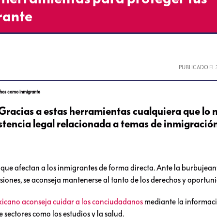
rante
PUBLICADO EL
chos como inmigrante
racias a estas herramientas cualquiera que lo 
stencia legal relacionada a temas de inmigración
e afectan a los inmigrantes de forma directa. Ante la burbujean
siones, se aconseja mantenerse al tanto de los derechos y oportun
xicano aconseja cuidar a los conciudadanos
mediante la informaci
ectores como los estudios y la salud.