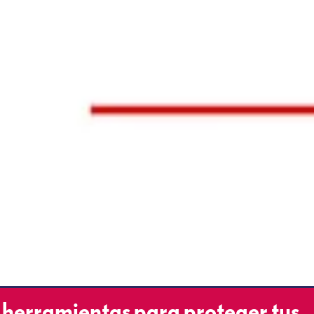
 herramientas para proteger tus