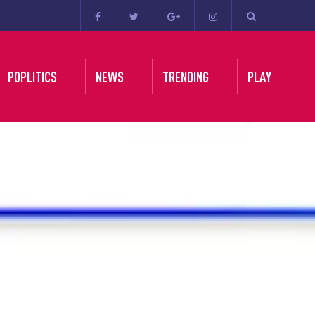
POPLITICS
NEWS
TRENDING
PLAY