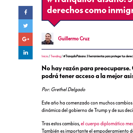
derechos como inmig
Guillermo
Cruz
Inicio
/
Trending
/
#TranquiloPaisano: 3 herramientas para proteger tus dere
No hay razón para preocuparse. G
podrá tener acceso a la mejor asi
Por: Grethel Delgado
Este año ha comenzado con muchos cambios qu
dinámica del gobierno de Trump y de sus deci
Tras estos cambios,
el cuerpo diplomático me
También es importante el empoderamiento de s