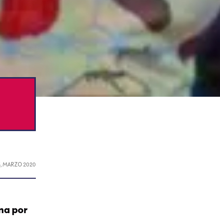
5, MARZO 2020
na por