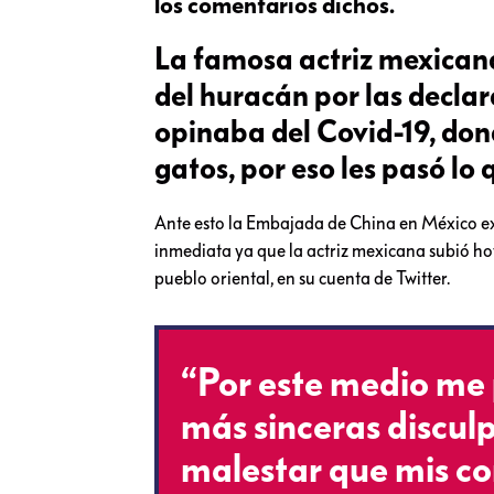
los comentarios dichos.
La famosa actriz mexicana
del huracán por las declar
opinaba del Covid-19, don
gatos, por eso les pasó lo 
Ante esto la Embajada de China en México exi
inmediata ya que la actriz mexicana subió ho
pueblo oriental, en su cuenta de Twitter.
“Por este medio me 
más sinceras disculp
malestar que mis c