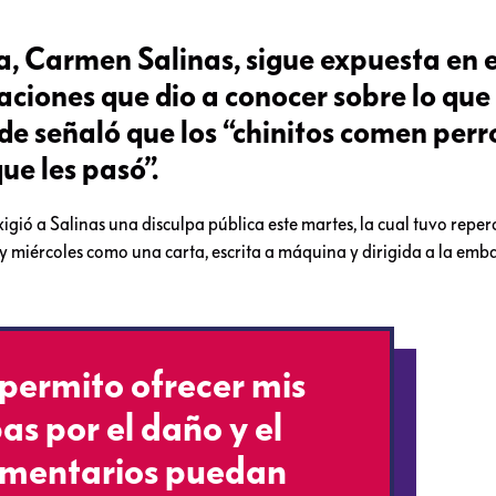
, Carmen Salinas, sigue expuesta en e
aciones que dio a conocer sobre lo que
de señaló que los “chinitos comen perr
que les pasó”.
gió a Salinas una disculpa pública este martes, la cual tuvo reper
y miércoles como una carta, escrita a máquina y dirigida a la emba
permito ofrecer mis
as por el daño y el
omentarios puedan