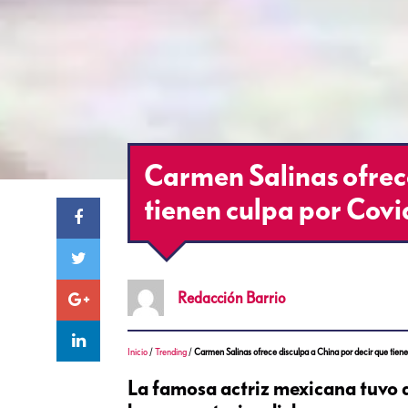
Carmen Salinas ofrece
tienen culpa por Covi
Redacción
Barrio
Inicio
/
Trending
/
Carmen Salinas ofrece disculpa a China por decir que tien
La famosa actriz mexicana tuvo q