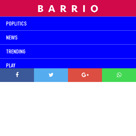
POPLITICS
NEWS
TRENDING
PLAY
TODOS SOMOS BARRIO
CONTACTO
Ventas:
contacto@prowell.media