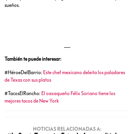
sueños.
___
También te puede interesar:
#HéroeDelBarrio:
Este chef mexicano deleita los paladares
de Texas con sus platos
#TacosElRancho:
El oaxaqueño Félix Soriano tiene los
mejores tacos de New York
NOTICIAS RELACIONADAS A: