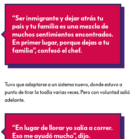
“Ser inmigrante y dejar atrás tu
país y tu familia es una mezcla de
muchos sentimientos encontrados.
En primer lugar, porque dejas a tu
familia”, confesó el chef.
Tuvo que adaptarse a un sistema nuevo, donde estuvo a
punto de tirar la toalla varias veces. Pero con voluntad salió
adelante.
“En lugar de llorar yo salía a correr.
Eso me ayudó mucho”, dijo.