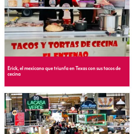
Erick, el mexicano que triunfa en Texas con sus tacos de
cecina