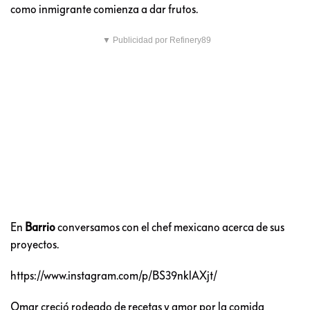
como inmigrante comienza a dar frutos.
▼ Publicidad por Refinery89
En
Barrio
conversamos con el chef mexicano acerca de sus
proyectos.
https://www.instagram.com/p/BS39nklAXjt/
Omar creció rodeado de recetas y amor por la comida