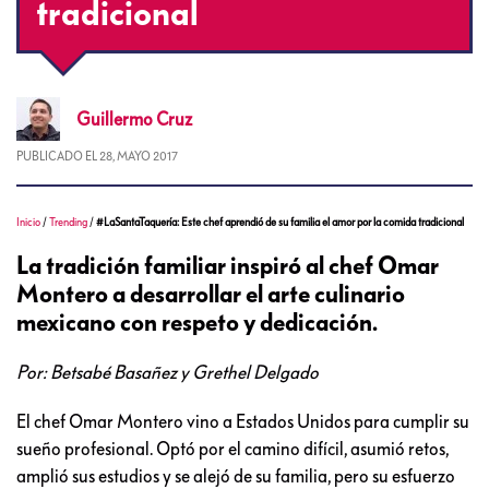
tradicional
Guillermo
Cruz
PUBLICADO EL
28, MAYO 2017
Inicio
/
Trending
/
#LaSantaTaquería: Este chef aprendió de su familia el amor por la comida tradicional
La tradición familiar inspiró al chef Omar
Montero a desarrollar el arte culinario
mexicano con respeto y dedicación.
Por: Betsabé Basañez y Grethel Delgado
El chef Omar Montero vino a Estados Unidos para cumplir su
sueño profesional. Optó por el camino difícil, asumió retos,
amplió sus estudios y se alejó de su familia, pero su esfuerzo