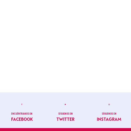
ENCUÉNTRANOS EN
SÍGUENOS EN
SÍGUENOS EN
FACEBOOK
TWITTER
INSTAGRAM