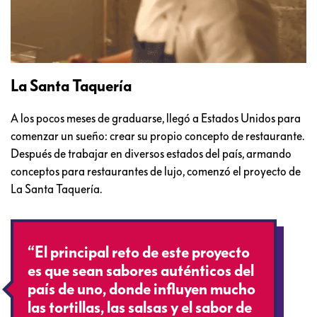
La Santa Taquería
A los pocos meses de graduarse, llegó a Estados Unidos para
comenzar un sueño: crear su propio concepto de restaurante.
Después de trabajar en diversos estados del país, armando
conceptos para restaurantes de lujo, comenzó el proyecto de
La Santa Taquería.
“El principal reto de este proyecto
es que sean sabores auténticos del
país de uno, donde influyen mucho
las tortillas, las salsas y el sabor de