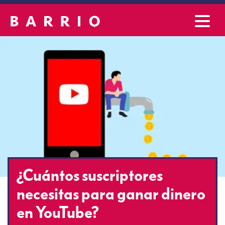
¿Cuántos suscriptores
necesitas para ganar dinero
en YouTube?