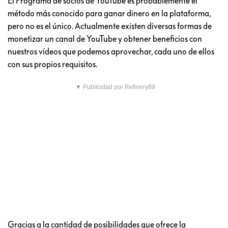
El Programa de socios de YouTube es probablemente el
método más conocido para ganar dinero en la plataforma,
pero no es el único. Actualmente existen diversas formas de
monetizar un canal de YouTube y obtener beneficios con
nuestros vídeos que podemos aprovechar, cada uno de ellos
con sus propios requisitos.
▼ Publicidad por Refinery89
Gracias a la cantidad de posibilidades que ofrece la