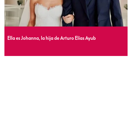
Ella es Johanna, la hija de Arturo Elías Ayub