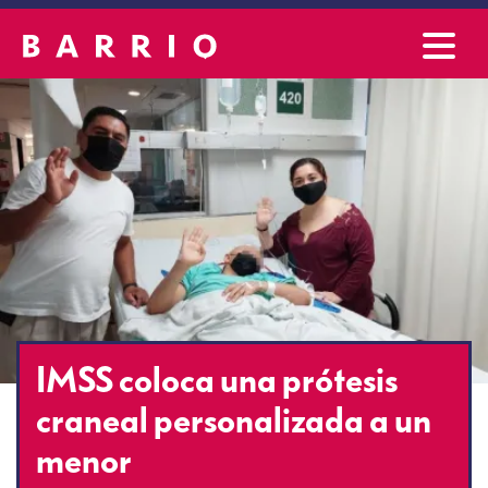
IMSS coloca una prótesis
craneal personalizada a un
menor