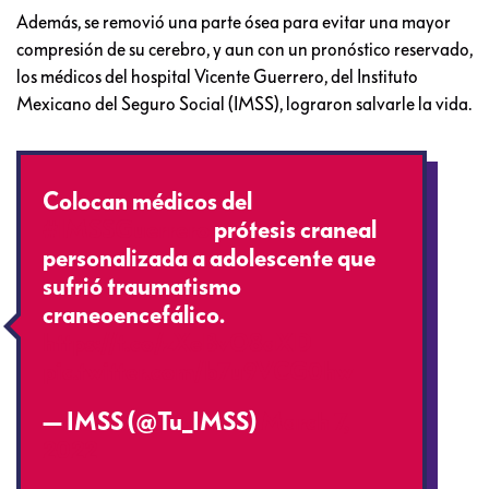
Además, se removió una parte ósea para evitar una mayor
compresión de su cerebro, y aun con un pronóstico reservado,
los médicos del hospital Vicente Guerrero, del Instituto
Mexicano del Seguro Social (IMSS), lograron salvarle la vida.
Colocan médicos del
#IMSSGuerrero
prótesis craneal
personalizada a adolescente que
sufrió traumatismo
craneoencefálico.
https://t.co/zXeBvO8aXD
pic.twitter.com/b7u9VCG0hw
— IMSS (@Tu_IMSS)
March 7,
2022