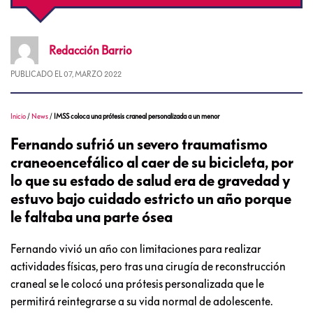
Redacción
Barrio
PUBLICADO EL
07, MARZO 2022
Inicio
/
News
/
IMSS coloca una prótesis craneal personalizada a un menor
Fernando sufrió un severo traumatismo
craneoencefálico al caer de su bicicleta, por
lo que su estado de salud era de gravedad y
estuvo bajo cuidado estricto un año porque
le faltaba una parte ósea
Fernando vivió un año con limitaciones para realizar
actividades físicas, pero tras una cirugía de reconstrucción
craneal se le colocó una prótesis personalizada que le
permitirá reintegrarse a su vida normal de adolescente.