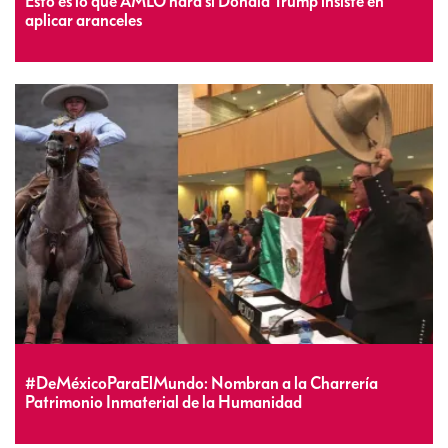
Esto es lo que AMLO hará si Donald Trump insiste en
aplicar aranceles
#DeMéxicoParaElMundo: Nombran a la Charrería
Patrimonio Inmaterial de la Humanidad