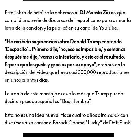
Esta “obra de arte” se la debemos al
DJ
Maesto Ziikos
, que
compiló una serie de discursos del republicano para armar la
letra de la canción y la publicó en su canal de YouTube.
“He recibido sugerencias sobre Donald Trump cantando
‘Despacito’… Primero dije, ‘no, eso es imposible,’ y semanas
después me dije, ‘vamos a intentarlo’, y este es el resultado.
Espero que les guste y gracias por su apoyo”
, escribió en la
descripción del video que lleva casi 300,000 reproducciones
en unos cuantos días.
La ironía de este montaje es que lo más que Trump puede
decir en pseudoespañol es “Bad Hombre”.
Esta no es una idea nueva. Hace cuatro años otro
remix
con
discursos hizo cantar a Barack Obama “Lucky” de Daft Punk.