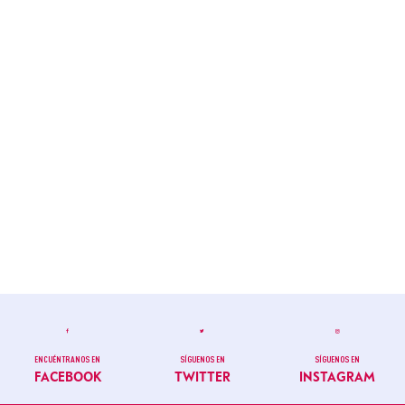
ENCUÉNTRANOS EN
SÍGUENOS EN
SÍGUENOS EN
FACEBOOK
TWITTER
INSTAGRAM