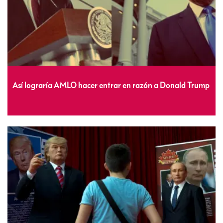
Así lograría AMLO hacer entrar en razón a Donald Trump