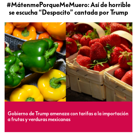
#MátenmePorqueMeMuero: Así de horrible
se escucha “Despacito” cantada por Trump
Gobierno de Trump amenaza con tarifas a la importación
a frutas y verduras mexicanas