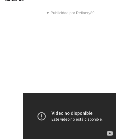
▼ Publicidad por Refinery89