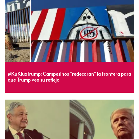
#KuKluxTrump: Campesinos “redecoran” la frontera para
que Trump vea su reflejo