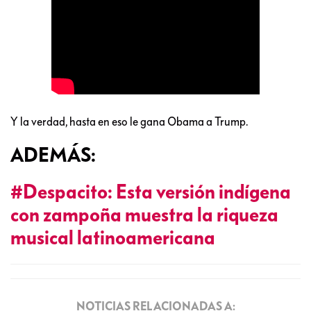
Y la verdad, hasta en eso le gana Obama a Trump.
ADEMÁS:
#Despacito: Esta versión indígena
con zampoña muestra la riqueza
musical latinoamericana
NOTICIAS RELACIONADAS A: