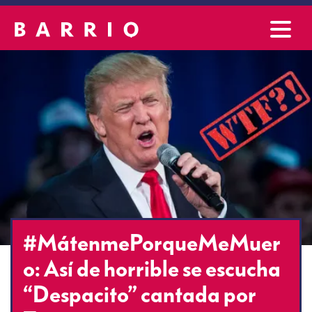
#MátenmePorqueMeMuer
o: Así de horrible se escucha
“Despacito” cantada por