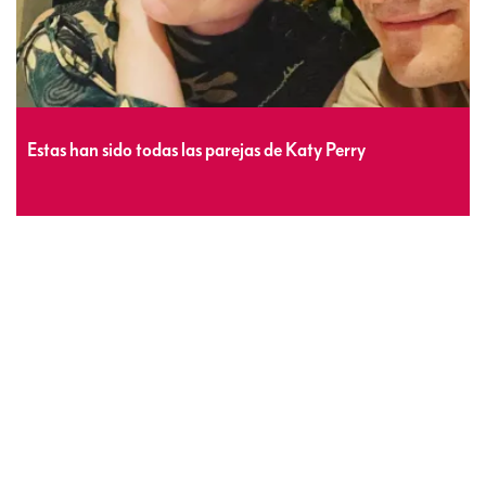
Estas han sido todas las parejas de Katy Perry