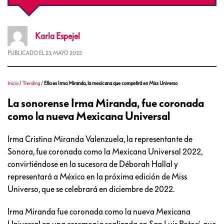
Karla
Espejel
PUBLICADO EL
23, MAYO 2022
Inicio
/
Trending
/
Ella es Irma Miranda, la mexicana que competirá en Miss Universo
La sonorense Irma Miranda, fue coronada
como la nueva Mexicana Universal
Irma Cristina Miranda Valenzuela, la representante de
Sonora, fue coronada como la Mexicana Universal 2022,
convirtiéndose en la sucesora de Déborah Hallal y
representará a México en la próxima edición de Miss
Universo, que se celebrará en diciembre de 2022.
Irma Miranda fue coronada como la nueva Mexicana
Universal en una ceremonia realizada en San Luis Potosí, que