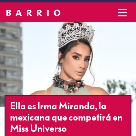
Ella es Irma Miranda, la
mexicana que competirá en
Miss Universo