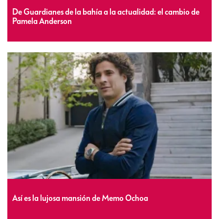
De Guardianes de la bahía a la actualidad: el cambio de
Pamela Anderson
Así es la lujosa mansión de Memo Ochoa