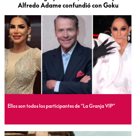
Alfredo Adame confundió con Goku
Ellos son todos los participantes de “La Granja VIP”