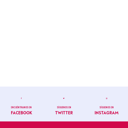
ENCUÉNTRANOS EN
SÍGUENOS EN
SÍGUENOS EN
FACEBOOK
TWITTER
INSTAGRAM