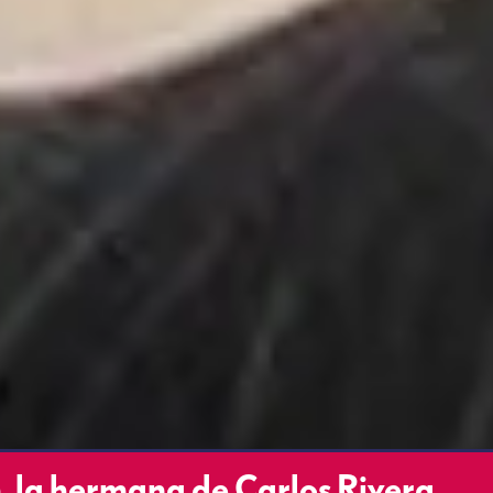
, la hermana de Carlos Rivera