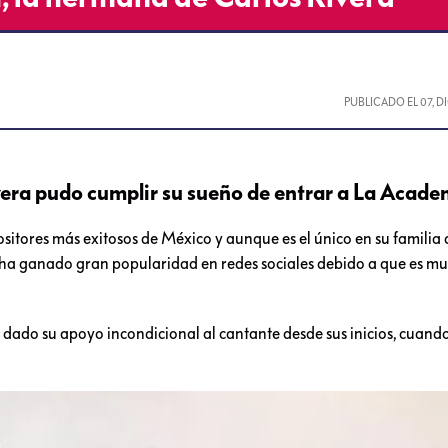
PUBLICADO EL
07, 
vera pudo cumplir su sueño de entrar a La Acade
sitores más exitosos de México y aunque es el único en su familia 
 ha ganado gran popularidad en redes sociales debido a que es m
 dado su apoyo incondicional al cantante desde sus inicios, cuand