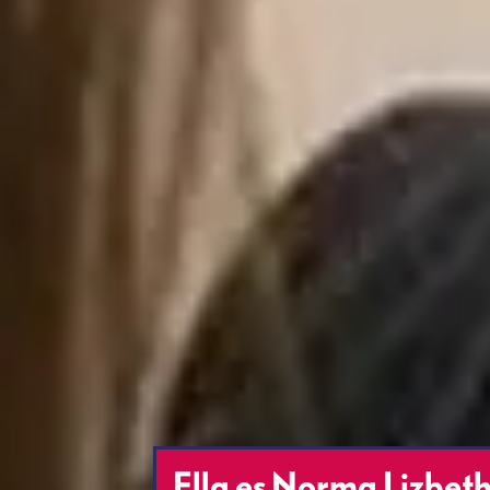
Ella es Norma Lizbeth