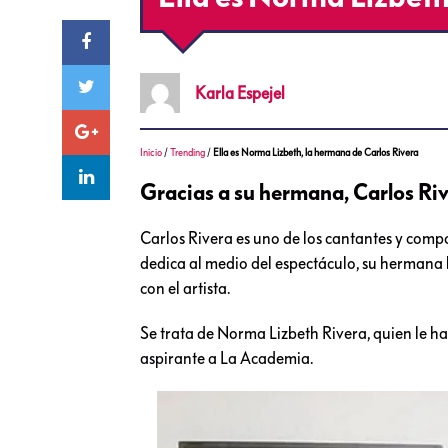
Karla
Espejel
Inicio
/
Trending
/
Ella es Norma Lizbeth, la hermana de Carlos Rivera
Gracias a su hermana, Carlos Ri
Carlos Rivera es uno de los cantantes y compo
dedica al medio del espectáculo, su hermana
con el artista.
Se trata de Norma Lizbeth Rivera, quien le ha
aspirante a La Academia.