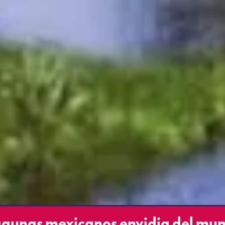
 lagunas mexicanos envidia del mu