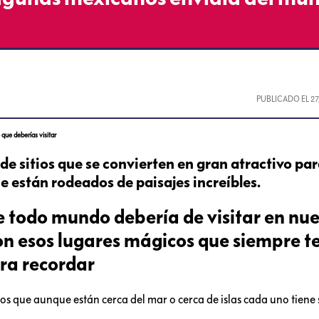
PUBLICADO EL
27
que deberías visitar
e sitios que se convierten en gran atractivo pa
e están rodeados de paisajes increíbles.
e todo mundo debería de visitar en nue
son esos lugares mágicos que siempre t
ra recordar
os que aunque están cerca del mar o cerca de islas cada uno tiene 