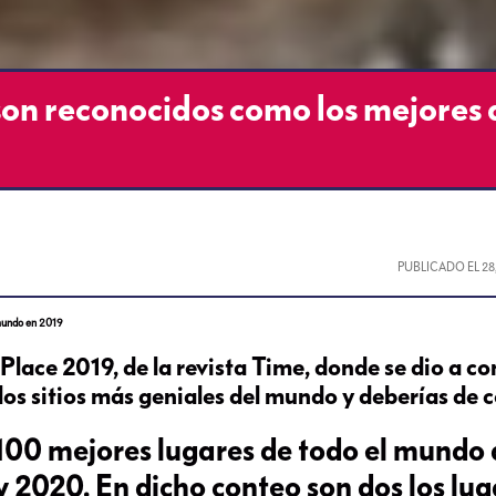
son reconocidos como los mejores 
PUBLICADO EL
28
 mundo en 2019
 Place 2019, de la revista Time, donde se dio a c
los sitios más geniales del mundo y deberías de 
s 100 mejores lugares de todo el mundo
y 2020. En dicho conteo son dos los lu