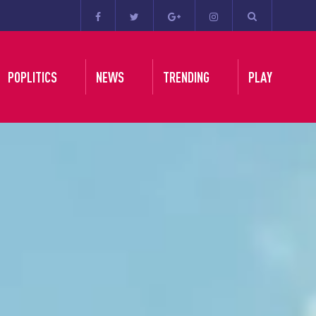
POPLITICS
NEWS
TRENDING
PLAY