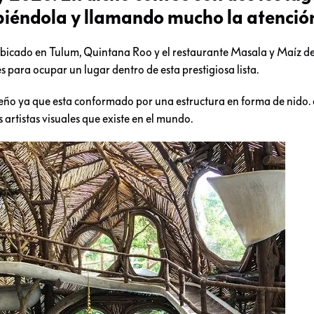
iéndola y llamando mucho la atenció
 ubicado en Tulum, Quintana Roo y el restaurante Masala y Maíz d
es para ocupar un lugar dentro de esta prestigiosa lista.
diseño ya que esta conformado por una estructura en forma de nido.
artistas visuales que existe en el mundo.