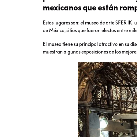
mexicanos que están romp
Estos lugares son: el museo de arte SFER IK,
de México, sitios que fueron electos entre mil
El museo tiene su principal atractivo en su 
muestran algunas exposiciones de los mejores 