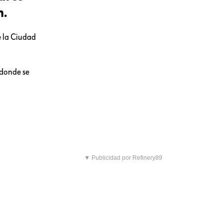
n.
e la Ciudad
 donde se
▼ Publicidad por Refinery89