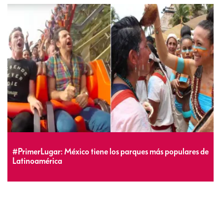
#PrimerLugar: México tiene los parques más populares de
Latinoamérica