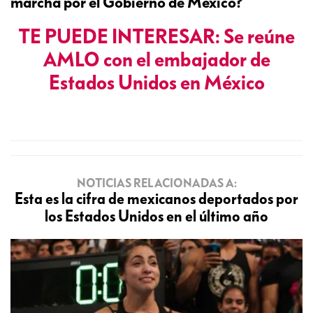
marcha por el Gobierno de México?
TE PUEDE INTERESAR: Se reúne
AMLO con el embajador de
Estados Unidos en México
NOTICIAS RELACIONADAS A:
Esta es la cifra de mexicanos deportados por
los Estados Unidos en el último año