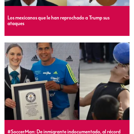
Los mexicanos que le han reprochado a Trump sus
ataques
#SoccerMan: De inmigrante indocumentado, al récord