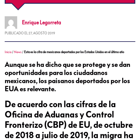
Enrique
Legorreta
PUBLICADO EL
27, AGOSTO 2019
Inicio
/
News
/
Esta es la cifra de mexicanos deportados por los Estados Unidos en el último año
Aunque se ha dicho que se protege y se dan
oportunidades para los ciudadanos
mexicanos, los paisanos deportados por los
EUA es relevante.
De acuerdo con las cifras de la
Oficina de Aduanas y Control
Fronterizo (CBP) de EU, de octubre
de 2018 a julio de 2019, la migra ha