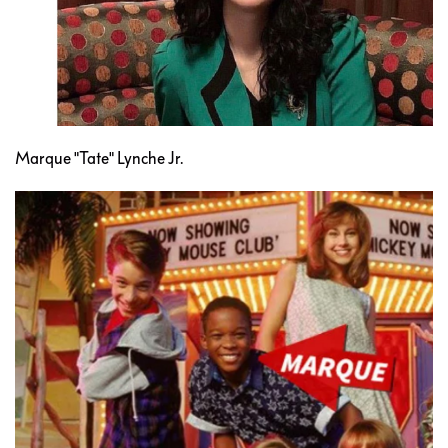
Marque "Tate" Lynche Jr.