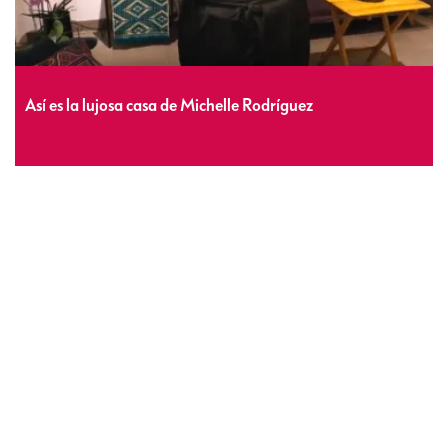
Así es la lujosa casa de Michelle Rodríguez