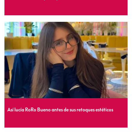
Así lucía RoRo Bueno antes de sus retoques estéticos