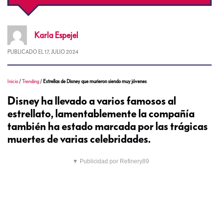
Karla
Espejel
PUBLICADO EL
17, JULIO 2024
Inicio
/
Trending
/
Estrellas de Disney que murieron siendo muy jóvenes
Disney ha llevado a varios famosos al
estrellato, lamentablemente la compañía
también ha estado marcada por las trágicas
muertes de varias celebridades.
▼ Publicidad por Refinery89