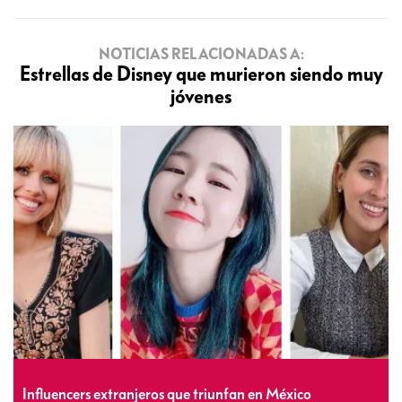
NOTICIAS RELACIONADAS A:
Estrellas de Disney que murieron siendo muy
jóvenes
Influencers extranjeros que triunfan en México