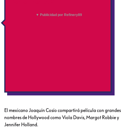
September 13, 2019
▼ Publicidad por Refinery89
El mexicano Joaquín Cosío compartirá película con grandes
nombres de Hollywood como Viola Davis, Margot Robbie y
Jennifer Holland.