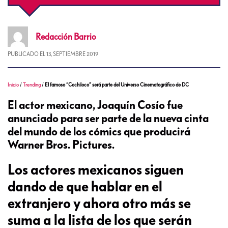
Redacción
Barrio
PUBLICADO EL
13, SEPTIEMBRE 2019
Inicio
/
Trending
/
El famoso “Cochiloco” será parte del Universo Cinematográfico de DC
El actor mexicano, Joaquín Cosío fue
anunciado para ser parte de la nueva cinta
del mundo de los cómics que producirá
Warner Bros. Pictures.
Los actores mexicanos siguen
dando de que hablar en el
extranjero y ahora otro más se
suma a la lista de los que serán