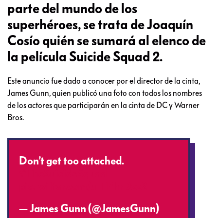
parte del mundo de los
superhéroes, se trata de Joaquín
Cosío quién se sumará al elenco de
la película Suicide Squad 2.
Este anuncio fue dado a conocer por el director de la cinta,
James Gunn, quien publicó una foto con todos los nombres
de los actores que participarán en la cinta de DC y Warner
Bros.
Don’t get too attached.
#TheSuicideSquad
pic.twitter.com/uITPhrDzz2
— James Gunn (@JamesGunn)