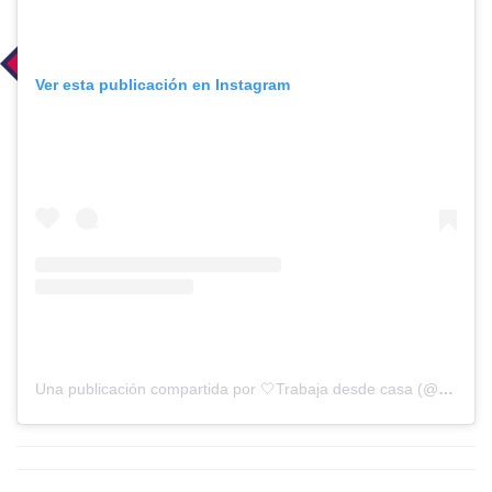
Ver esta publicación en Instagram
Una publicación compartida por 🤍Trabaja desde casa (@allisson.gtz)