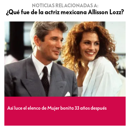
NOTICIAS RELACIONADAS A:
¿Qué fue de la actriz mexicana Allisson Lozz?
Así luce el elenco de Mujer bonita 33 años después