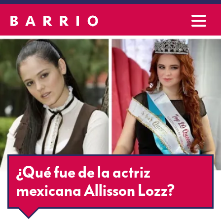
¿Qué fue de la actriz
mexicana Allisson Lozz?