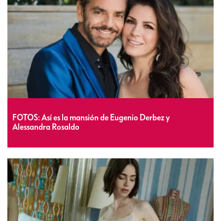
FOTOS: Así es la mansión de Eugenio Derbez y
Alessandra Rosaldo