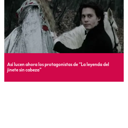
Así lucen ahora los protagonistas de “La leyenda del
jinete sin cabeza”