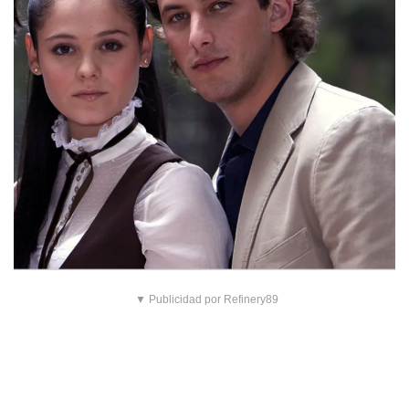
▼ Publicidad por Refinery89