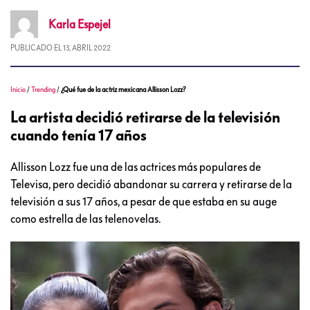
Karla
Espejel
PUBLICADO EL
13, ABRIL 2022
Inicio
/
Trending
/
¿Qué fue de la actriz mexicana Allisson Lozz?
La artista decidió retirarse de la televisión
cuando tenía 17 años
Allisson Lozz fue una de las actrices más populares de
Televisa, pero decidió abandonar su carrera y retirarse de la
televisión a sus 17 años, a pesar de que estaba en su auge
como estrella de las telenovelas.