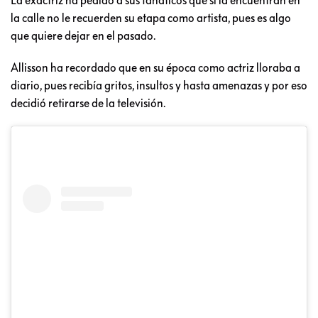
La exactriz ha pedido a sus fanáticos que si la encuentran en
la calle no le recuerden su etapa como artista, pues es algo
que quiere dejar en el pasado.
Allisson ha recordado que en su época como actriz lloraba a
diario, pues recibía gritos, insultos y hasta amenazas y por eso
decidió retirarse de la televisión.