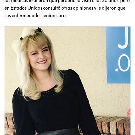
los médicos le dijeron que perdería la vista a los 30 años, pero
en Estados Unidos consultó otras opiniones y le dijeron que
sus enfermedades tenían cura.