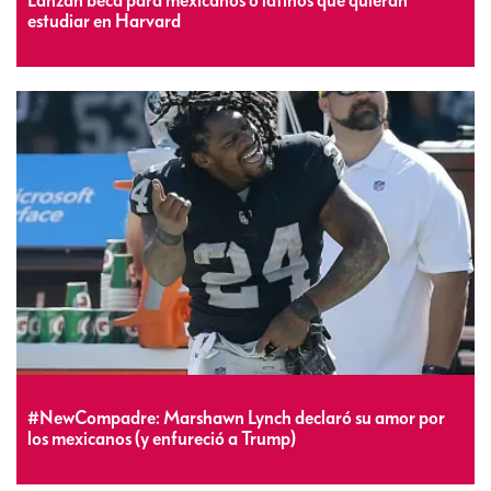
Lanzan beca para mexicanos o latinos que quieran
estudiar en Harvard
#NewCompadre: Marshawn Lynch declaró su amor por
los mexicanos (y enfureció a Trump)