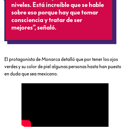
niveles. Está increíble que se hable
sobre eso porque hay que tomar
consciencia y tratar de ser
mejores”, señaló.
El protagonista de Monarca detalló que por tener los ojos
verdes y su color de piel algunas personas hasta han puesto
en duda que sea mexicano.