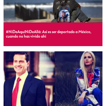
#NiDeAquíNiDeAllá: Así es ser deportado a México,
cuando no has vivido ahí