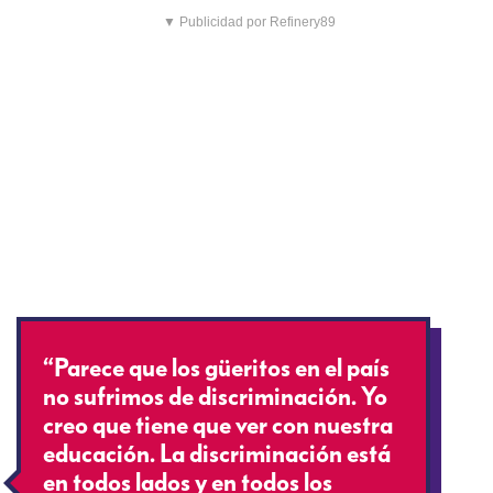
▼ Publicidad por Refinery89
“Parece que los güeritos en el país
no sufrimos de discriminación. Yo
creo que tiene que ver con nuestra
educación. La discriminación está
en todos lados y en todos los