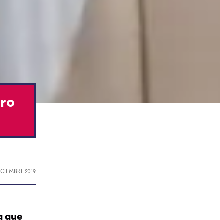
tro
DICIEMBRE 2019
a que