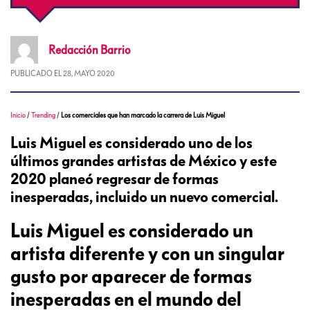
Redacción
Barrio
PUBLICADO EL
28, MAYO 2020
Inicio
/
Trending
/
Los comerciales que han marcado la carrera de Luis Miguel
Luis Miguel es considerado uno de los
últimos grandes artistas de México y este
2020 planeó regresar de formas
inesperadas, incluido un nuevo comercial.
Luis Miguel es considerado un
artista diferente y con un singular
gusto por aparecer de formas
inesperadas en el mundo del