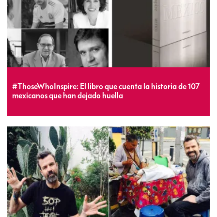
#ThoseWhoInspire: El libro que cuenta la historia de 107
mexicanos que han dejado huella