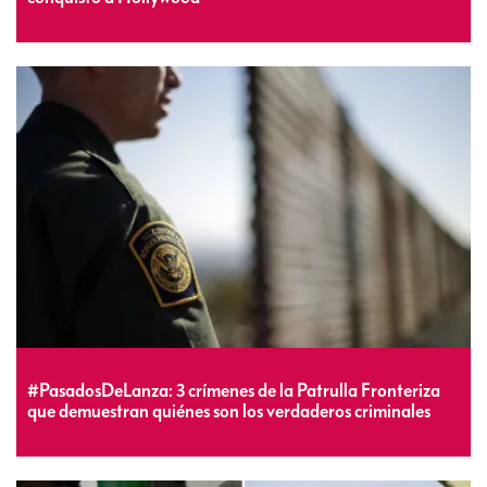
#PasadosDeLanza: 3 crímenes de la Patrulla Fronteriza
que demuestran quiénes son los verdaderos criminales