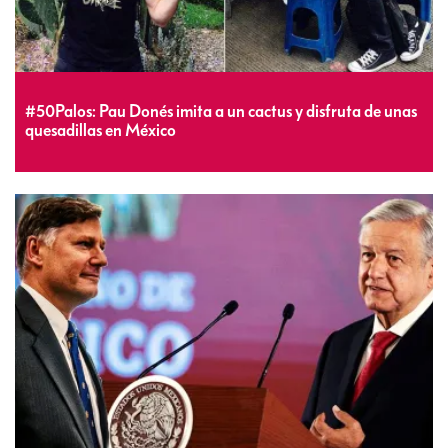
#50Palos: Pau Donés imita a un cactus y disfruta de unas
quesadillas en México