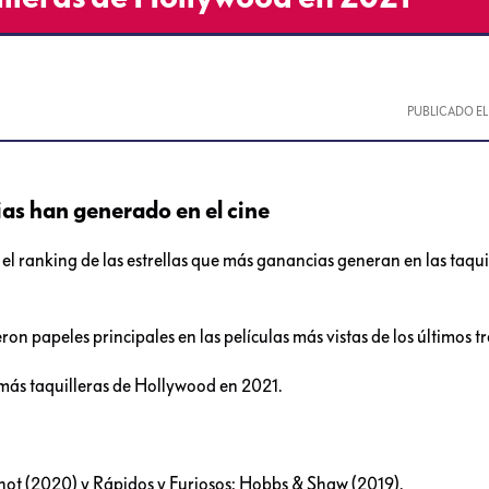
PUBLICADO E
ias han generado en el cine
 el ranking de las estrellas que más ganancias generan en las taqui
on papeles principales en las películas más vistas de los últimos tr
 más taquilleras de Hollywood en 2021.
shot (2020) y Rápidos y Furiosos: Hobbs & Shaw (2019).