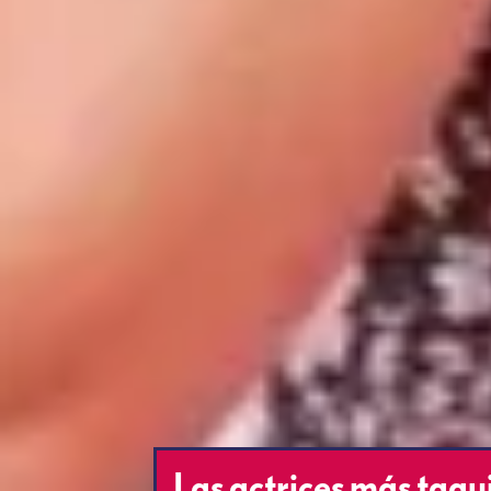
Las actrices más taqu