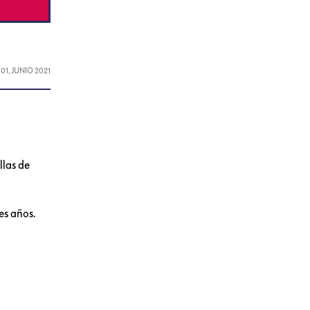
L
01, JUNIO 2021
llas de
es años.