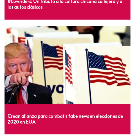
#Lowriders: Un tributo a la cultura chicana callejera y a
los autos clásicos
Crean alianza para combatir fake news en elecciones de
2020 en EUA