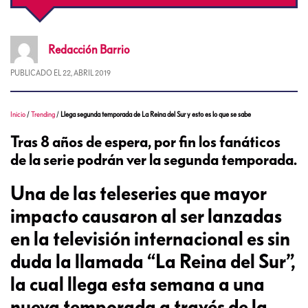
Redacción
Barrio
PUBLICADO EL
22, ABRIL 2019
Inicio
/
Trending
/
Llega segunda temporada de La Reina del Sur y esto es lo que se sabe
Tras 8 años de espera, por fin los fanáticos
de la serie podrán ver la segunda temporada.
Una de las teleseries que mayor
impacto causaron al ser lanzadas
en la televisión internacional es sin
duda la llamada “La Reina del Sur”,
la cual llega esta semana a una
nueva temporada a través de la