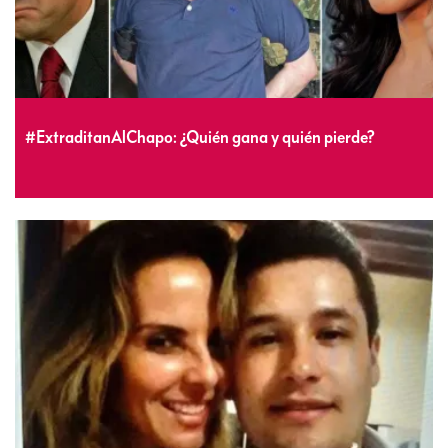
#ExtraditanAlChapo: ¿Quién gana y quién pierde?