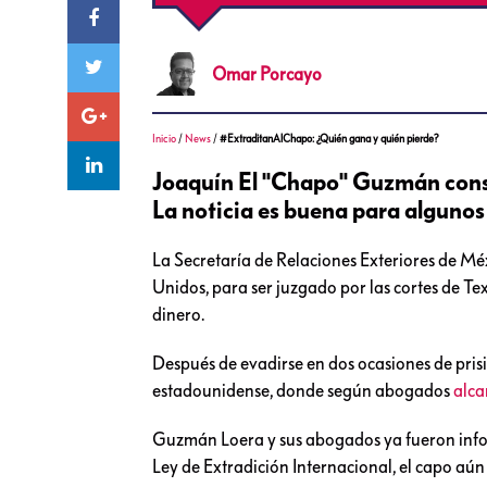
Omar
Porcayo
Inicio
/
News
/
#ExtraditanAlChapo: ¿Quién gana y quién pierde?
Joaquín El "Chapo" Guzmán consi
La noticia es buena para algunos
La Secretaría de Relaciones Exteriores de M
Unidos, para ser juzgado por las cortes de Tex
dinero.
Después de evadirse en dos ocasiones de pris
estadounidense, donde según abogados
alca
Guzmán Loera y sus abogados ya fueron infor
Ley de Extradición Internacional, el capo aún