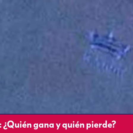
¿Quién gana y quién pierde?