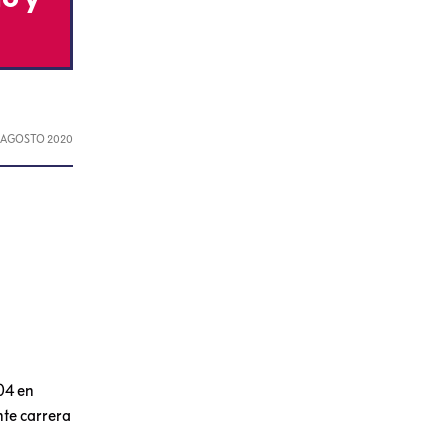
, AGOSTO 2020
904 en
nte carrera