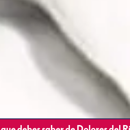
que debes saber de Dolores del Rí