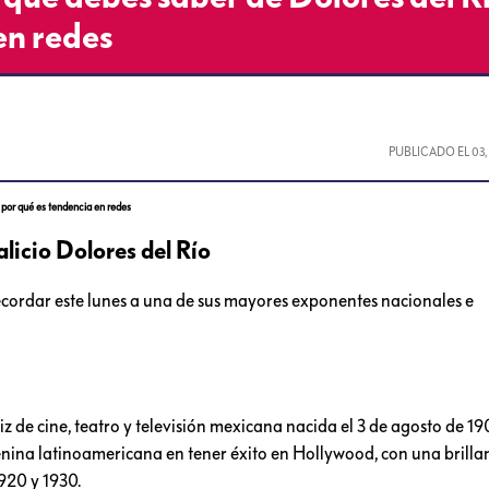
en redes
PUBLICADO EL
03
 por qué es tendencia en redes
licio Dolores del Río
recordar este lunes a una de sus mayores exponentes nacionales e
 de cine, teatro y televisión mexicana nacida el 3 de agosto de 1
enina latinoamericana en tener éxito en Hollywood, con una brilla
1920 y 1930.