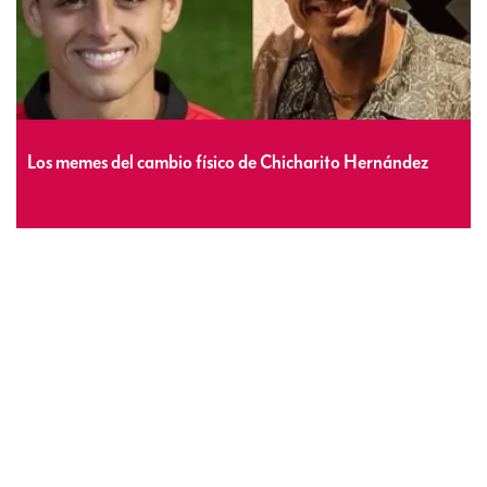
Los memes del cambio físico de Chicharito Hernández