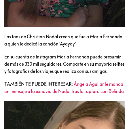
Los fans de Christian Nodal creen que fue a María Fernanda
a quien le dedicó la canción ‘Ayayay’.
En su cuenta de Instagram María Fernanda puede presumir
de más de 330 mil seguidores. Comparte en su mayoría selfies
y fotografías de los viajes que realiza con sus amigas.
TAMBIÉN TE PUEDE INTERESAR:
Ángela Aguilar le manda
un mensaje a la exnovia de Nodal tras la ruptura con Belinda