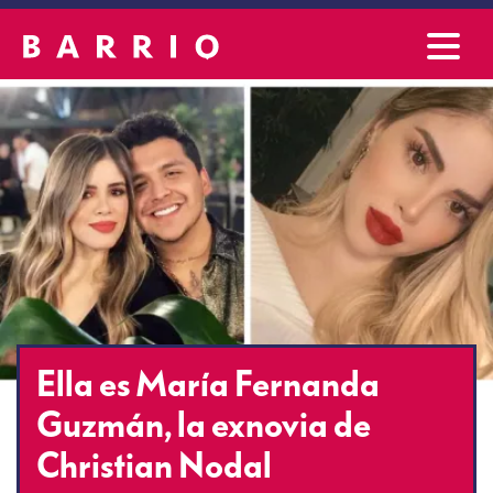
Ella es María Fernanda
Guzmán, la exnovia de
Christian Nodal