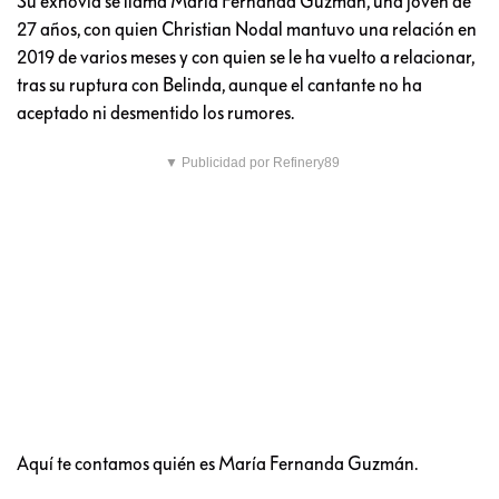
Su exnovia se llama María Fernanda Guzmán, una joven de
27 años, con quien Christian Nodal mantuvo una relación en
2019 de varios meses y con quien se le ha vuelto a relacionar,
tras su ruptura con Belinda, aunque el cantante no ha
aceptado ni desmentido los rumores.
▼ Publicidad por Refinery89
Aquí te contamos quién es María Fernanda Guzmán.