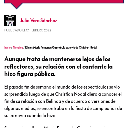
Julio
Vera Sánchez
PUBLICADO EL
17, FEBRERO 2022
Inicio
/
Trending
/
Ella es María Fernanda Guzmán, la exnovia de Christian Nodal
Aunque trata de mantenerse lejos de los
reflectores, su relación con el cantante la
hizo figura pública.
El pasado fin de semana el mundo de los espectáculos se vio
sorprendido luego de que Christian Nodal diera a conocer el
fin de su relación con Belinda y de acuerdo a versiones de
algunos medios, se encontraba en la fiesta de cumpleaños de
su ex novia cuando lo hizo.