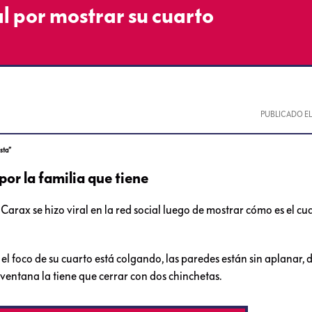
l por mostrar su cuarto
PUBLICADO E
sta”
or la familia que tiene
rax se hizo viral en la red social luego de mostrar cómo es el c
 el foco de su cuarto está colgando, las paredes están sin aplanar,
ventana la tiene que cerrar con dos chinchetas.