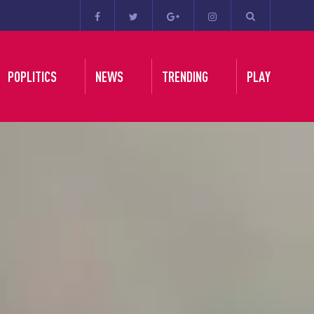
POPLITICS
NEWS
TRENDING
PLAY