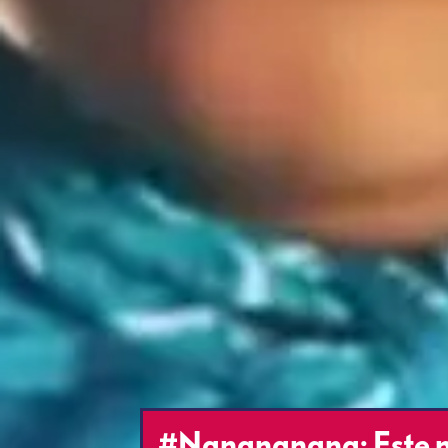
#Nanananana: Este niñ