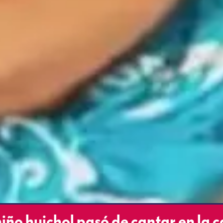
o huichol pasó de cantar en la c