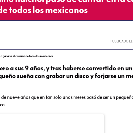
de todos los mexicanos
PUBLICADO E
 a ganarse el corazón de todos los mexicanos
ero a sus 9 años, y tras haberse convertido en un
queño sueña con grabar un disco y forjarse un m
o de nueve años que en tan solo unos meses pasó de ser un pequeñ
ico.