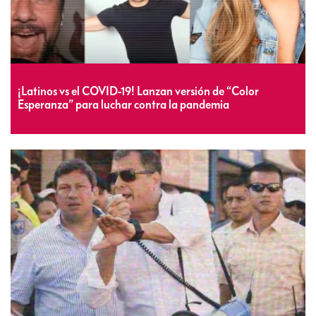
¡Latinos vs el COVID-19! Lanzan versión de “Color
Esperanza” para luchar contra la pandemia