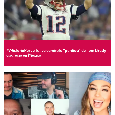
#MisterioResuelto: La camiseta “perdida” de Tom Brady
apareció en México