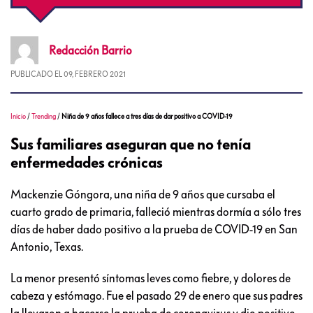
Redacción
Barrio
PUBLICADO EL
09, FEBRERO 2021
Inicio
/
Trending
/
Niña de 9 años fallece a tres días de dar positivo a COVID-19
Sus familiares aseguran que no tenía
enfermedades crónicas
Mackenzie Góngora, una niña de 9 años que cursaba el
cuarto grado de primaria, falleció mientras dormía a sólo tres
días de haber dado positivo a la prueba de COVID-19 en San
Antonio, Texas.
La menor presentó síntomas leves como fiebre, y dolores de
cabeza y estómago. Fue el pasado 29 de enero que sus padres
la llevaron a hacerse la prueba de coronavirus y dio positivo.