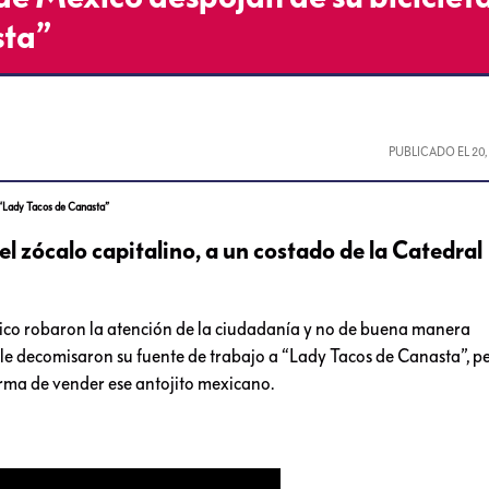
sta”
PUBLICADO EL
20
a “Lady Tacos de Canasta”
del zócalo capitalino, a un costado de la Catedral
xico robaron la atención de la ciudadanía y no de buena manera
le decomisaron su fuente de trabajo a “Lady Tacos de Canasta”, p
forma de vender ese antojito mexicano.