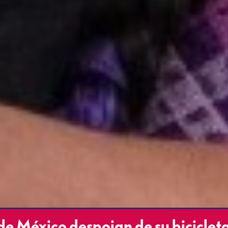
 de México despojan de su biciclet