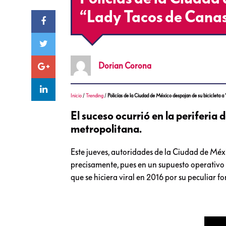
“Lady Tacos de Cana
Dorian
Corona
Inicio
/
Trending
/
Policías de la Ciudad de México despojan de su bicicleta 
El suceso ocurrió en la periferia 
metropolitana.
Este jueves, autoridades de la Ciudad de Mé
precisamente, pues en un supuesto operativo 
que se hiciera viral en 2016 por su peculiar 