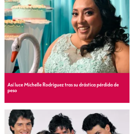
Así luce Michelle Rodríguez tras su drástica pérdida de
peso