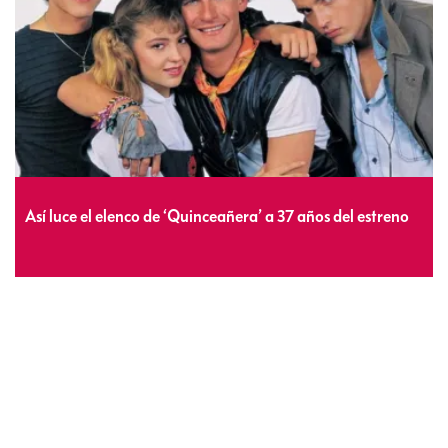
Así luce el elenco de ‘Quinceañera’ a 37 años del estreno