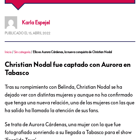
Karla
Espejel
PUBLICADO EL
15, ABRIL 2022
Inicio
/
Sin categoría
/
Ella es Aurora Cárdenas, la nueva conquista de Christian Nodal
Christian Nodal fue captado con Aurora en
Tabasco
Tras su rompimiento con Belinda, Christian Nodal se ha
dejado ver con distintas mujeres y aunque no ha confirmado
que tenga una nueva relación, una de las mujeres con las que
ha salido ha llamado la atención de sus fans.
Se trata de Aurora Cárdenas, una mujer con la que fue
fotografiado sonriendo a su llegada a Tabasco para el show
‘Forajido Tour’.