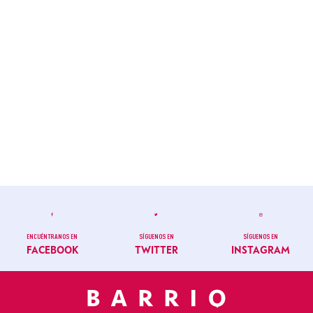
ENCUÉNTRANOS EN
SÍGUENOS EN
SÍGUENOS EN
FACEBOOK
TWITTER
INSTAGRAM