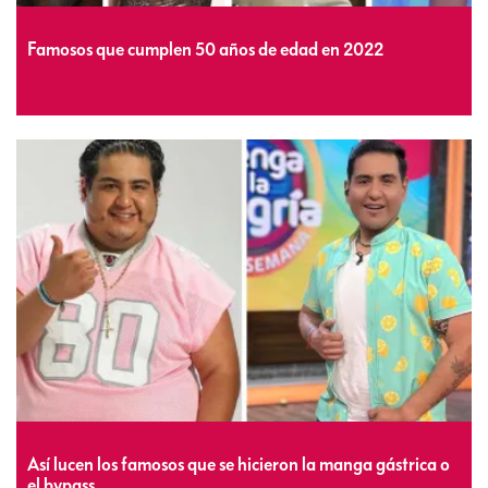
Famosos que cumplen 50 años de edad en 2022
Así lucen los famosos que se hicieron la manga gástrica o
el bypass