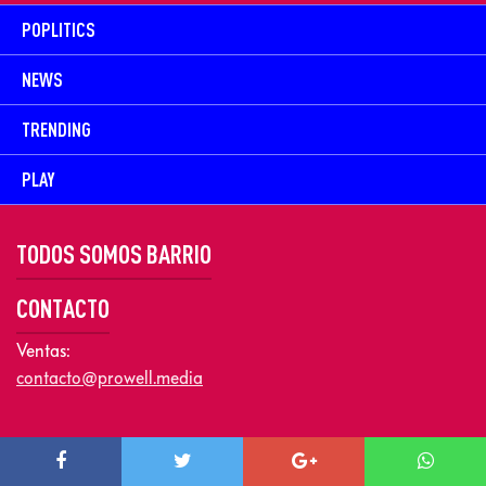
POPLITICS
NEWS
TRENDING
PLAY
TODOS SOMOS BARRIO
CONTACTO
Ventas:
contacto@prowell.media
Copyright © 2026 Prowel Media. Todos los derechos reservados –
Aviso de Privacidad