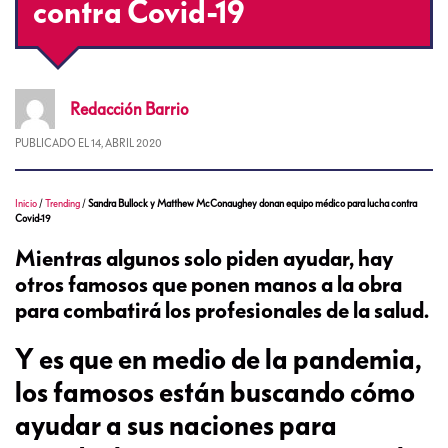
contra Covid-19
Redacción
Barrio
PUBLICADO EL
14, ABRIL 2020
Inicio
/
Trending
/
Sandra Bullock y Matthew McConaughey donan equipo médico para lucha contra
Covid-19
Mientras algunos solo piden ayudar, hay
otros famosos que ponen manos a la obra
para combatirá los profesionales de la salud.
Y es que en medio de la pandemia,
los famosos están buscando cómo
ayudar a sus naciones para