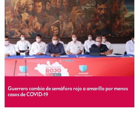
Guerrero cambia de semáforo rojo a amarillo por menos
casos de COVID-19