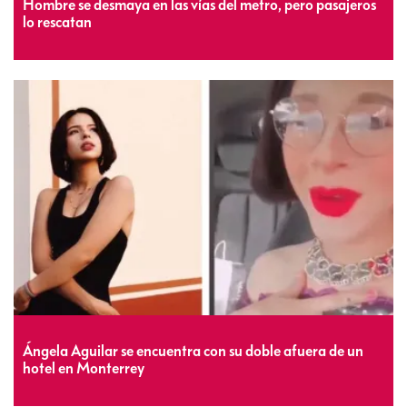
Hombre se desmaya en las vías del metro, pero pasajeros
lo rescatan
Ángela Aguilar se encuentra con su doble afuera de un
hotel en Monterrey