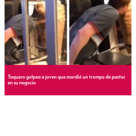
Taquero golpea a joven que mordió un trompo de pastor
en su negocio