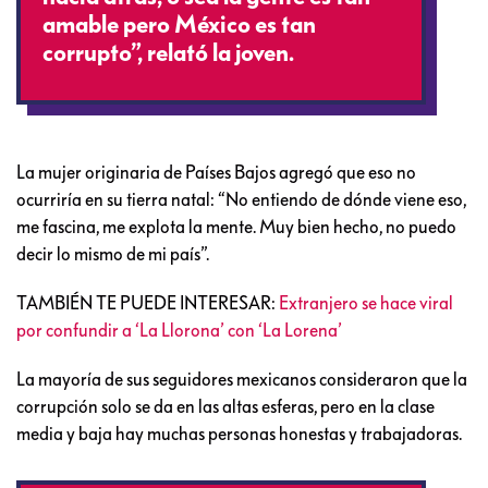
amable pero México es tan
corrupto”, relató la joven.
La mujer originaria de Países Bajos agregó que eso no
ocurriría en su tierra natal: “No entiendo de dónde viene eso,
me fascina, me explota la mente. Muy bien hecho, no puedo
decir lo mismo de mi país”.
TAMBIÉN TE PUEDE INTERESAR:
Extranjero se hace viral
por confundir a ‘La Llorona’ con ‘La Lorena’
La mayoría de sus seguidores mexicanos consideraron que la
corrupción solo se da en las altas esferas, pero en la clase
media y baja hay muchas personas honestas y trabajadoras.