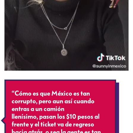
“Cómo es que México es tan
corrupto, pero aun así cuando
entras a un camión
llenísimo, pasan los $10 pesos al
frente y el ticket va de regreso
hacia atrás, o sea la gente es tan