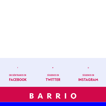
ENCUÉNTRANOS EN
SÍGUENOS EN
SÍGUENOS EN
FACEBOOK
TWITTER
INSTAGRAM