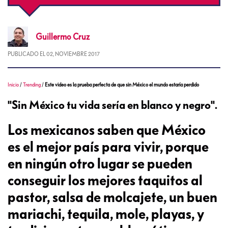
Guillermo
Cruz
PUBLICADO EL
02, NOVIEMBRE 2017
Inicio
/
Trending
/
Este video es la prueba perfecta de que sin México el mundo estaría perdido
"Sin México tu vida sería en blanco y negro".
Los mexicanos saben que México
es el mejor país para vivir, porque
en ningún otro lugar se pueden
conseguir los mejores taquitos al
pastor, salsa de molcajete, un buen
mariachi, tequila, mole, playas, y