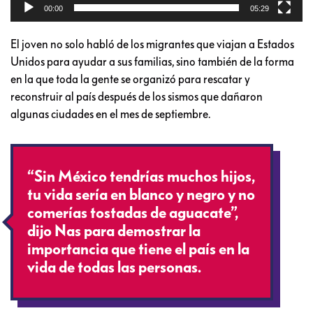
00:00
05:29
El joven no solo habló de los migrantes que viajan a Estados
Unidos para ayudar a sus familias, sino también de la forma
en la que toda la gente se organizó para rescatar y
reconstruir al país después de los sismos que dañaron
algunas ciudades en el mes de septiembre.
“Sin México tendrías muchos hijos,
tu vida sería en blanco y negro y no
comerías tostadas de aguacate”,
dijo Nas para demostrar la
importancia que tiene el país en la
vida de todas las personas.