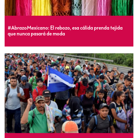
#AbrazoMexicano: El rebozo, esa cálida prenda tejida
que nunca pasará de moda