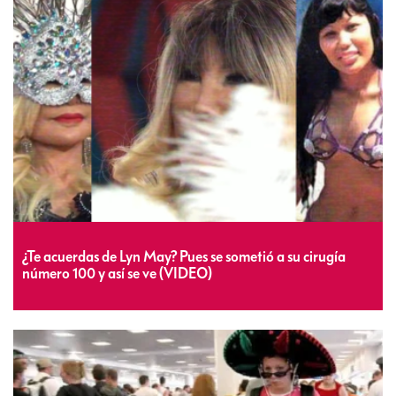
¿Te acuerdas de Lyn May? Pues se sometió a su cirugía
número 100 y así se ve (VIDEO)