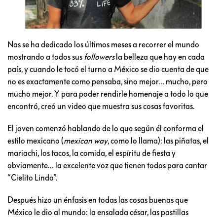
Nas se ha dedicado los últimos meses a recorrer el mundo
mostrando a todos sus
followers
la belleza que hay en cada
país, y cuando le tocó el turno a México se dio cuenta de que
no es exactamente como pensaba, sino mejor… mucho, pero
mucho mejor. Y para poder rendirle homenaje a todo lo que
encontró, creó un video que muestra sus cosas favoritas.
El joven comenzó hablando de lo que según él conforma el
estilo mexicano (
mexican way
, como lo llama): las piñatas, el
mariachi, los tacos, la comida, el espíritu de fiesta y
obviamente… la excelente voz que tienen todos para cantar
“Cielito Lindo”.
Después hizo un énfasis en todas las cosas buenas que
México le dio al mundo: la ensalada césar, las pastillas