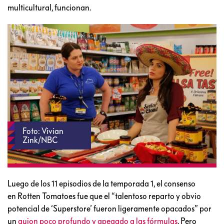
multicultural, funcionan.
Foto: Vivian
Zink/NBC
Luego de los 11 episodios de la temporada 1, el consenso
en Rotten Tomatoes fue que el “talentoso reparto y obvio
potencial de ‘Superstore’ fueron ligeramente opacados” por
un
guion poco profundo y apegado a las fórmulas
. Pero