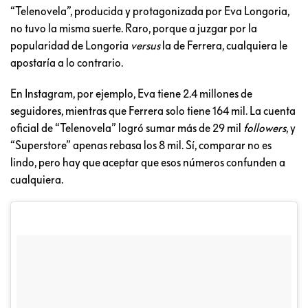
“Telenovela”, producida y protagonizada por Eva Longoria,
no tuvo la misma suerte. Raro, porque a juzgar por la
popularidad de Longoria
versus
la de Ferrera, cualquiera le
apostaría a lo contrario.
En Instagram, por ejemplo, Eva tiene 2.4 millones de
seguidores, mientras que Ferrera solo tiene 164 mil. La cuenta
oficial de “Telenovela” logró sumar más de 29 mil
followers
, y
“Superstore” apenas rebasa los 8 mil. Sí, comparar no es
lindo, pero hay que aceptar que esos números confunden a
cualquiera.