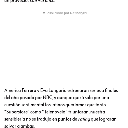
un proyecto.
Life is a bitch
.
▼ Publicidad por Refinery89
America Ferrera y Eva Longoria estrenaron series a finales
del año pasado por NBC, y aunque quizá solo por una
cuestión sentimental los latinos queríamos que tanto
“Superstore” como “Telenovela” triunfaran, nuestra
sensiblería no se tradujo en puntos de
rating
que lograran
salvar a ambas.