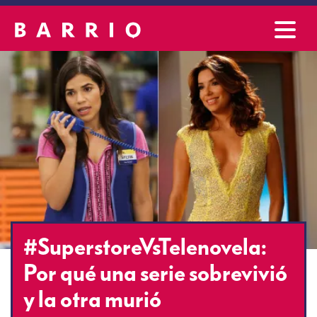
#SuperstoreVsTelenovela:
Por qué una serie sobrevivió
y la otra murió