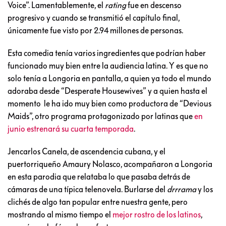
Voice”. Lamentablemente, el
rating
fue en descenso
progresivo y cuando se transmitió el capítulo final,
únicamente fue visto por 2.94 millones de personas.
Esta comedia tenía varios ingredientes que podrían haber
funcionado muy bien entre la audiencia latina. Y es que no
solo tenía a Longoria en pantalla, a quien ya todo el mundo
adoraba desde “Desperate Housewives” y a quien hasta el
momento le ha ido muy bien como productora de “Devious
Maids”, otro programa protagonizado por latinas que
en
junio estrenará su cuarta temporada
.
Jencarlos Canela, de ascendencia cubana, y el
puertorriqueño Amaury Nolasco, acompañaron a Longoria
en esta parodia que relataba lo que pasaba detrás de
cámaras de una típica telenovela. Burlarse del
drrrama
y los
clichés de algo tan popular entre nuestra gente, pero
mostrando al mismo tiempo el
mejor rostro de los latinos
,