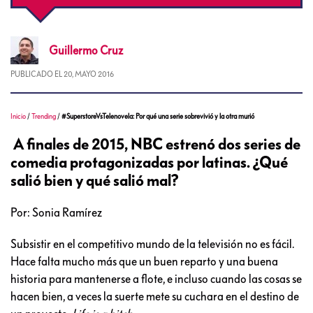
Guillermo
Cruz
PUBLICADO EL
20, MAYO 2016
Inicio
/
Trending
/
#SuperstoreVsTelenovela: Por qué una serie sobrevivió y la otra murió
A finales de 2015, NBC estrenó dos series de
comedia protagonizadas por latinas. ¿Qué
salió bien y qué salió mal?
Por: Sonia Ramírez
Subsistir en el competitivo mundo de la televisión no es fácil.
Hace falta mucho más que un buen reparto y una buena
historia para mantenerse a flote, e incluso cuando las cosas se
hacen bien, a veces la suerte mete su cuchara en el destino de