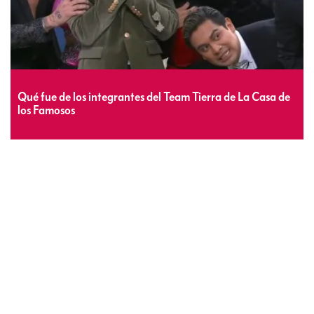
Qué fue de los integrantes del Team Tierra de La Casa de
los Famosos