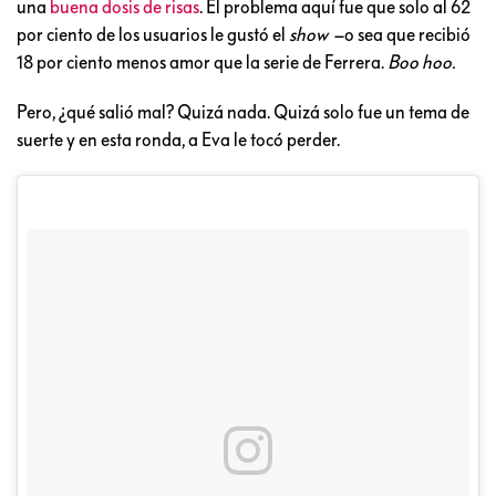
una
buena dosis de risas
. El problema aquí fue que solo al 62
por ciento de los usuarios le gustó el
show
–o sea que recibió
18 por ciento menos amor que la serie de Ferrera.
Boo hoo.
Pero, ¿qué salió mal? Quizá nada. Quizá solo fue un tema de
suerte y en esta ronda, a Eva le tocó perder.