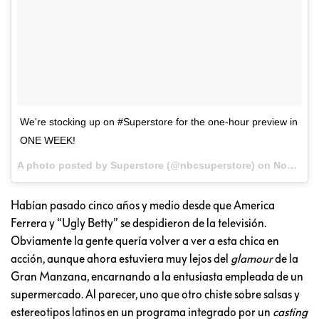
We're stocking up on #Superstore for the one-hour preview in
ONE WEEK!
A photo posted by Superstore (@nbcsuperstore) on
Nov 23, 2015 at 4:16pm PST
Habían pasado cinco años y medio desde que America
Ferrera y “Ugly Betty” se despidieron de la televisión.
Obviamente la gente quería volver a ver a esta chica en
acción, aunque ahora estuviera muy lejos del
glamour
de la
Gran Manzana, encarnando a la entusiasta empleada de un
supermercado. Al parecer, uno que otro chiste sobre salsas y
estereotipos latinos en un programa integrado por un
casting