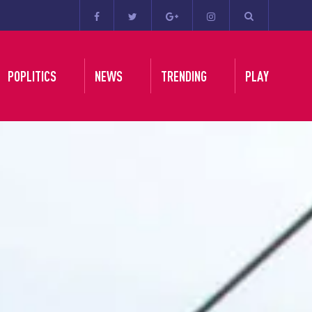
POPLITICS
NEWS
TRENDING
PLAY