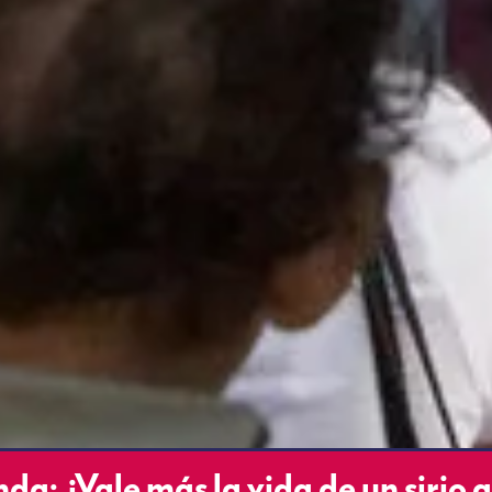
: ¿Vale más la vida de un sirio 