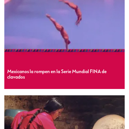
Mexicanos la rompen en la Serie Mundial FINA de
clavados