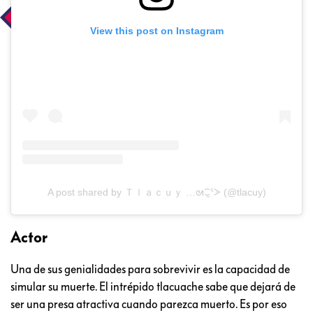
View this post on Instagram
A post shared by Ｔｌａｃｕｙ …ᘛ⁐̤ᕐᐷ (@tlacuy)
Actor
Una de sus genialidades para sobrevivir es la capacidad de
simular su muerte. El intrépido tlacuache sabe que dejará de
ser una presa atractiva cuando parezca muerto. Es por eso