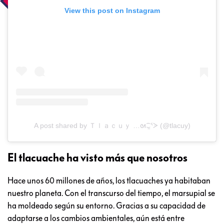
View this post on Instagram
A post shared by Ｔｌａｃｕｙ …ᘛ⁐̤ᕐᐷ (@tlacuy)
El tlacuache ha visto más que nosotros
Hace unos 60 millones de años, los tlacuaches ya habitaban
nuestro planeta. Con el transcurso del tiempo, el marsupial se
ha moldeado según su entorno. Gracias a su capacidad de
adaptarse a los cambios ambientales, aún está entre