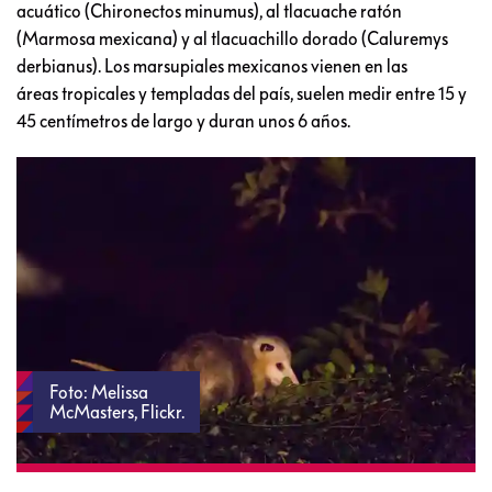
acuático (Chironectos minumus), al tlacuache ratón
(Marmosa mexicana) y al tlacuachillo dorado (Caluremys
derbianus). Los marsupiales mexicanos vienen en las
áreas tropicales y templadas del país, suelen medir entre 15 y
45 centímetros de largo y duran unos 6 años.
Foto: Melissa
McMasters, Flickr.