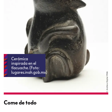
Cerámica
inspirada en el
tlacuache. (Foto:
lugares.inah.gob.mx)
Come de todo