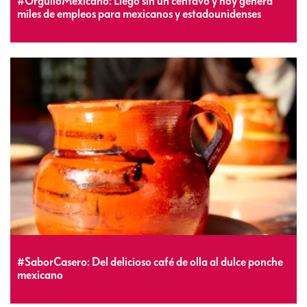
#OrgulloMexicano: Llegó sin un centavo y hoy genera
miles de empleos para mexicanos y estadounidenses
#SaborCasero: Del delicioso café de olla al dulce ponche
mexicano