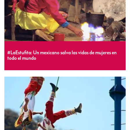
#LaEstufita: Un mexicano salva las vidas de mujeres en
todo el mundo