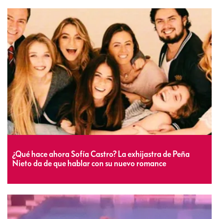
¿Qué hace ahora Sofía Castro? La exhijastra de Peña
Nieto da de que hablar con su nuevo romance