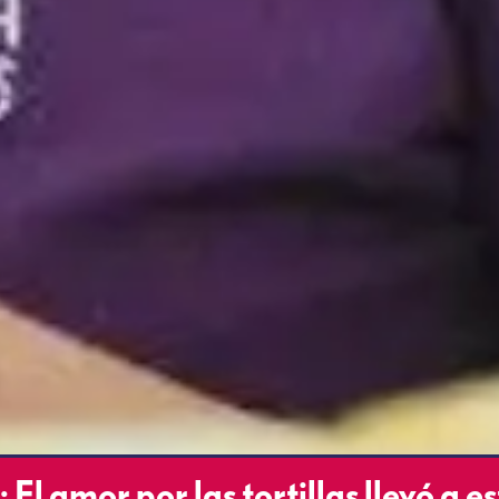
El amor por las tortillas llevó a e