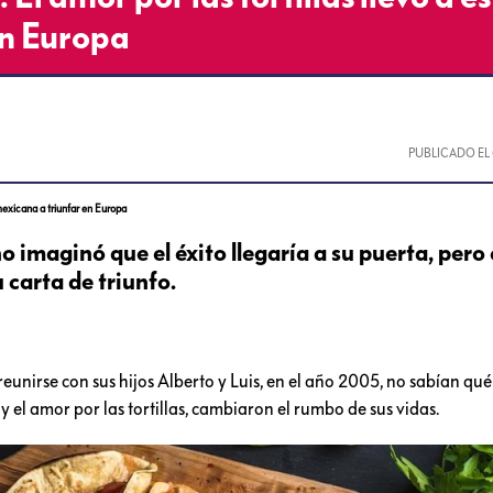
en Europa
PUBLICADO EL
 mexicana a triunfar en Europa
 imaginó que el éxito llegaría a su puerta, pero
u carta de triunfo.
unirse con sus hijos Alberto y Luis, en el año 2005, no sabían qué
y el amor por las tortillas, cambiaron el rumbo de sus vidas.