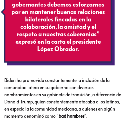
gobernantes debemos esforzarnos
por en mantener buenas relaciones
bilaterales fincadas en la
colaboración, la amistad y el
respeto a nuestras soberanías”
expresó en la carta el presidente
López Obrador.
Biden ha promovido constantemente la inclusión de la
comunidad latina en su gobierno con diversos
nombramientos en su gabinete de transición, a diferencia de
Donald Trump, quien constantemente atacaba a los latinos,
en especial a la comunidad mexicana, a quienes en algún
momento denominó como “
bad hombres
”.