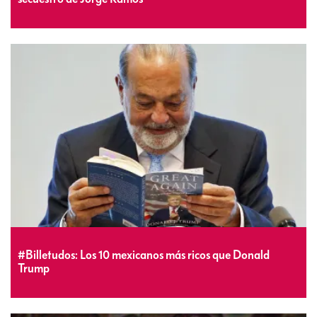
#Billetudos: Los 10 mexicanos más ricos que Donald
Trump