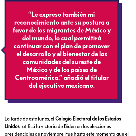
“Le expreso también mi
reconocimiento ante su postura a
favor de los migrantes de México y
del mundo, lo cual permitirá
continuar con el plan de promover
el desarrollo y el bienestar de las
comunidades del sureste de
México y de los países de
Centroamérica.” añadió el titular
del ejecutivo mexicano.
La tarde de este lunes, el
Colegio Electoral de los Estados
Unidos
ratificó la victoria de Biden en las elecciones
presidenciales de noviembre. Fue hasta este momento que el