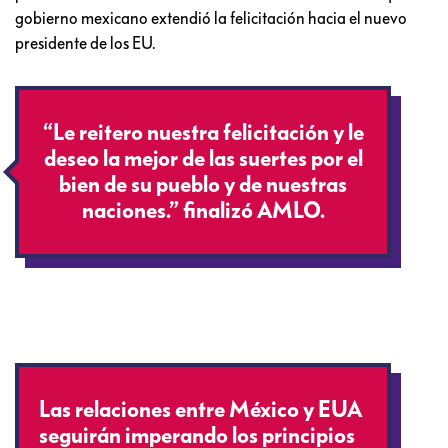
gobierno mexicano extendió la felicitación hacia el nuevo
presidente de los EU.
“Le reitero nuestra felicitación y le
deseo la mejor de las suertes por el
bien de su pueblo y de nuestras
naciones.” finalizó AMLO.
Las relaciones entre México y EUA
seguirán imperando los principios