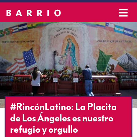
#RincónLatino: La Placita
de Los Ángeles es nuestro
refugio y orgullo