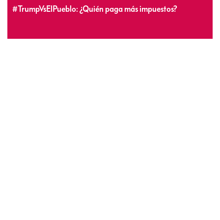
#TrumpVsElPueblo: ¿Quién paga más impuestos?