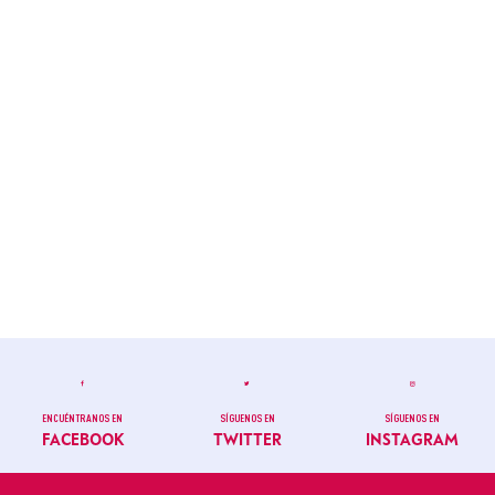
ENCUÉNTRANOS EN
SÍGUENOS EN
SÍGUENOS EN
FACEBOOK
TWITTER
INSTAGRAM