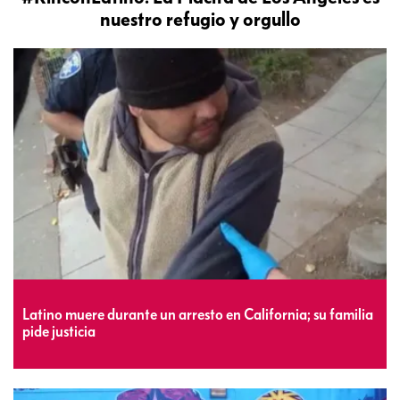
nuestro refugio y orgullo
Latino muere durante un arresto en California; su familia
pide justicia