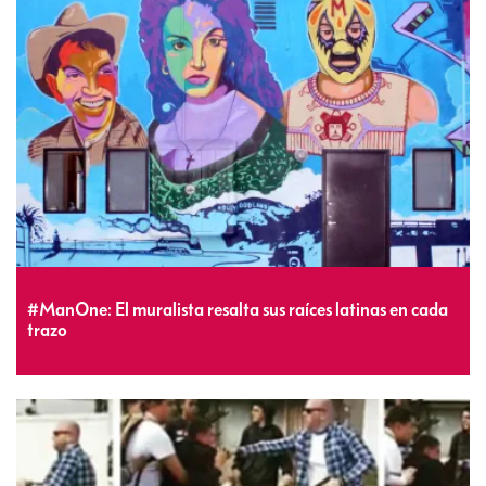
#ManOne: El muralista resalta sus raíces latinas en cada
trazo