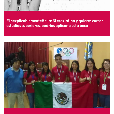
#InexplicablementeBella: Si eres latina y quieres cursar
estudios superiores, podrías aplicar a esta beca