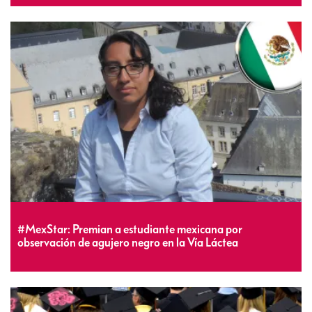
#MexStar: Premian a estudiante mexicana por
observación de agujero negro en la Vía Láctea