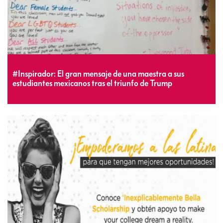
#Inspirador: El gran mensaje de una maestra a sus
estudiantes mexicanos tras el triunfo de Trump