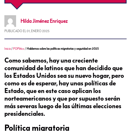
Hilda
Jiménez Enriquez
PUBLICADO EL
01, ENERO 2025
Inicio
/
POPlitics
/
Hablemos sobre las políticas migratorias y seguridad en 2025
Como sabemos, hay una creciente
comunidad de latinos que han decidido que
los Estados Unidos sea su nuevo hogar, pero
como es de esperar, hay unas políticas de
Estado, que en este caso aplican los
norteamericanos y que por supuesto serán
más severas luego de las últimas elecciones
presidenciales.
Política migratoria