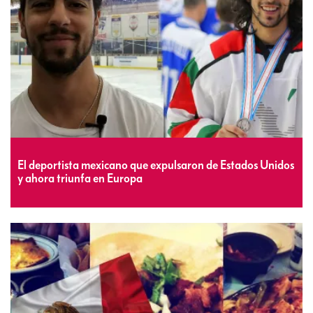
El deportista mexicano que expulsaron de Estados Unidos
y ahora triunfa en Europa