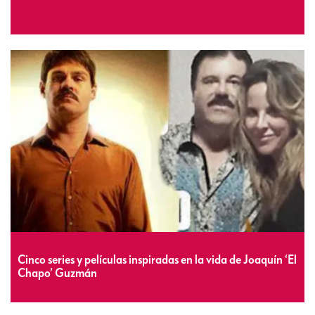
Cinco series y películas inspiradas en la vida de Joaquín ‘El
Chapo’ Guzmán