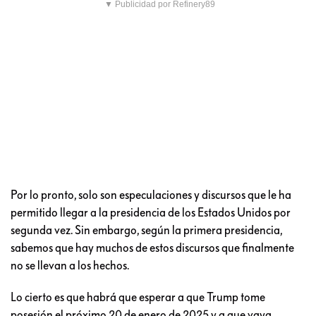
▼ Publicidad por Refinery89
Por lo pronto, solo son especulaciones y discursos que le ha
permitido llegar a la presidencia de los Estados Unidos por
segunda vez. Sin embargo, según la primera presidencia,
sabemos que hay muchos de estos discursos que finalmente
no se llevan a los hechos.
Lo cierto es que habrá que esperar a que Trump tome
posesión el próximo 20 de enero de 2025 y a que vaya