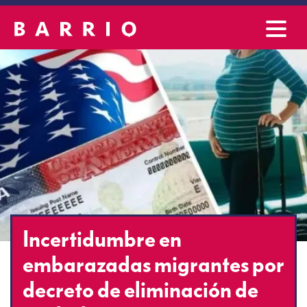
Incertidumbre en
embarazadas migrantes por
decreto de eliminación de