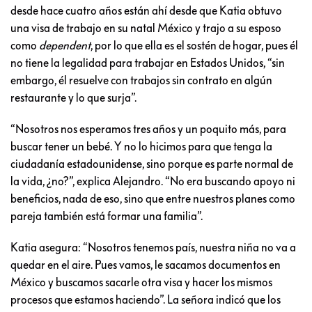
desde hace cuatro años están ahí desde que Katia obtuvo
una visa de trabajo en su natal México y trajo a su esposo
como
dependent
, por lo que ella es el sostén de hogar, pues él
no tiene la legalidad para trabajar en Estados Unidos, “sin
embargo, él resuelve con trabajos sin contrato en algún
restaurante y lo que surja”.
“Nosotros nos esperamos tres años y un poquito más, para
buscar tener un bebé. Y no lo hicimos para que tenga la
ciudadanía estadounidense, sino porque es parte normal de
la vida, ¿no?”, explica Alejandro. “No era buscando apoyo ni
beneficios, nada de eso, sino que entre nuestros planes como
pareja también está formar una familia”.
Katia asegura: “Nosotros tenemos país, nuestra niña no va a
quedar en el aire. Pues vamos, le sacamos documentos en
México y buscamos sacarle otra visa y hacer los mismos
procesos que estamos haciendo”. La señora indicó que los