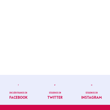
ENCUÉNTRANOS EN
SÍGUENOS EN
SÍGUENOS EN
FACEBOOK
TWITTER
INSTAGRAM