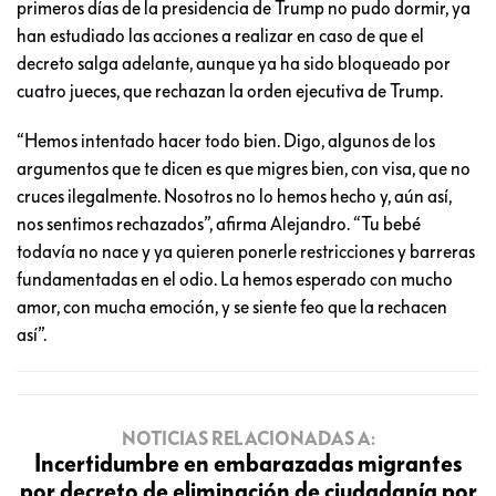
primeros días de la presidencia de Trump no pudo dormir, ya
han estudiado las acciones a realizar en caso de que el
decreto salga adelante, aunque ya ha sido bloqueado por
cuatro jueces, que rechazan la orden ejecutiva de Trump.
“Hemos intentado hacer todo bien. Digo, algunos de los
argumentos que te dicen es que migres bien, con visa, que no
cruces ilegalmente. Nosotros no lo hemos hecho y, aún así,
nos sentimos rechazados”, afirma Alejandro. “Tu bebé
todavía no nace y ya quieren ponerle restricciones y barreras
fundamentadas en el odio. La hemos esperado con mucho
amor, con mucha emoción, y se siente feo que la rechacen
así”.
NOTICIAS RELACIONADAS A:
Incertidumbre en embarazadas migrantes
por decreto de eliminación de ciudadanía por