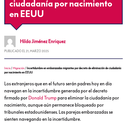
ciudadanía por nacimiento
en EEUU
Hilda
Jiménez Enriquez
PUBLICADO EL
21, MARZO 2025
Inicio
/
Migración
/
Incertidumbre en embarazadas migrantes por decreto de eliminación de ciudadanía
por nacimiento en EEUU
Los extranjeros que en el futuro serán padres hoy en día
navegan en la incertidumbre generada por el decreto
firmado por
Donald Trump
para eliminar la ciudadanía por
nacimiento, aunque aún permanece bloqueado por
tribunales estadounidenses. Las parejas embarazadas se
sienten navegando en la incertidumbre.