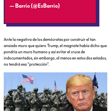
— Barrio (@EsBarrio)
8 de febrero
de 2019
Ante la negativa de los demócratas por construir el tan
ansiado muro que quiero Trump, el magnate había dicho que
pondría un muro humano y así evitar el cruce de
indocumentados, sin embargo, al menos en estos dos estados,
no tendrá esa “protección”.