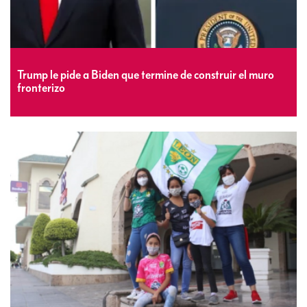
Trump le pide a Biden que termine de construir el muro
fronterizo