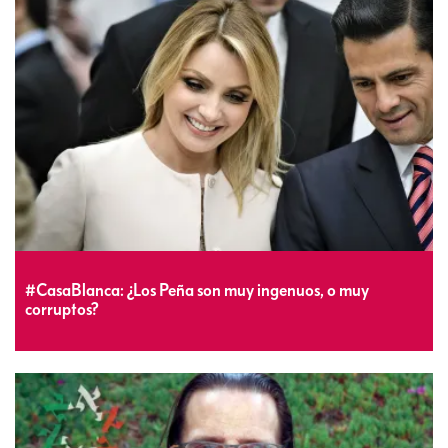
#CasaBlanca: ¿Los Peña son muy ingenuos, o muy
corruptos?