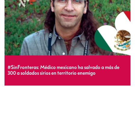
#SinFronteras: Médico mexicano ha salvado a más de
300 a soldados sirios en territorio enemigo