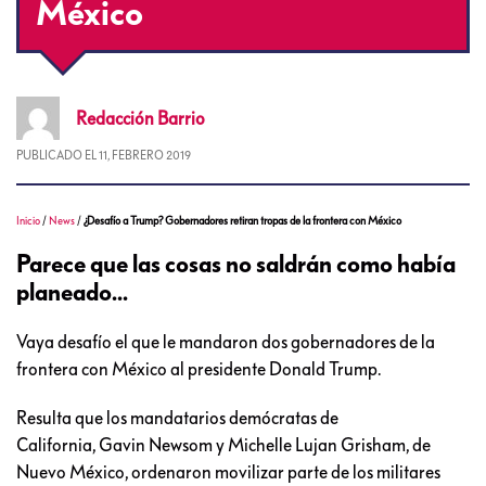
México
Redacción
Barrio
PUBLICADO EL
11, FEBRERO 2019
Inicio
/
News
/
¿Desafío a Trump? Gobernadores retiran tropas de la frontera con México
Parece que las cosas no saldrán como había
planeado...
Vaya desafío el que le mandaron dos gobernadores de la
frontera con México al presidente Donald Trump.
Resulta que los mandatarios demócratas de
California, Gavin Newsom y Michelle Lujan Grisham, de
Nuevo México, ordenaron movilizar parte de los militares