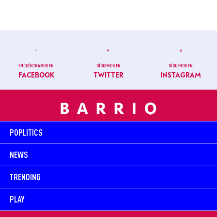
ENCUÉNTRANOS EN
SÍGUENOS EN
SÍGUENOS EN
FACEBOOK
TWITTER
INSTAGRAM
POPLITICS
NEWS
TRENDING
PLAY