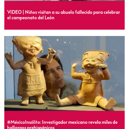
VIDEO | Niños visitan a su abuelo fallecido para celebrar
el campeonato del León
#MéxicoInsólito: Investigador mexicano revela miles de
hallazgos prehispánicos