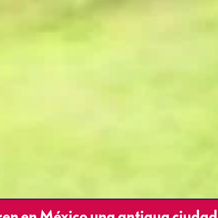
n en México una antigua ciudad