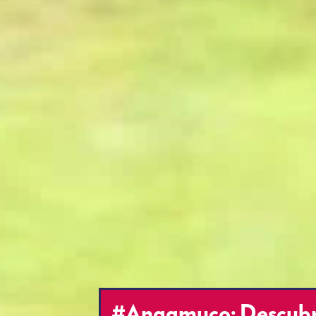
#Angamuco: Descubre