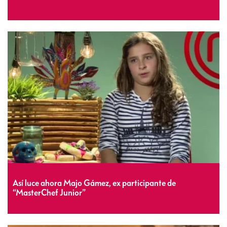
Así luce ahora Majo Gámez, ex participante de
“MasterChef Junior”