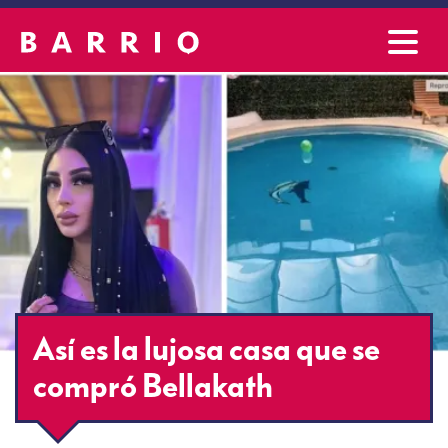
Así es la lujosa casa que se
compró Bellakath