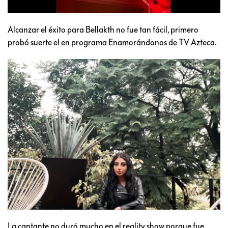
Alcanzar el éxito para Bellakth no fue tan fácil, primero
probó suerte el en programa Enamorándonos de TV Azteca.
La cantante no duró mucho en el reality show porque fue