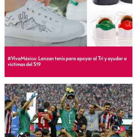
#VivaMéxico: Lanzan tenis para apoyar al Tri y ayudar a
víctimas del S19