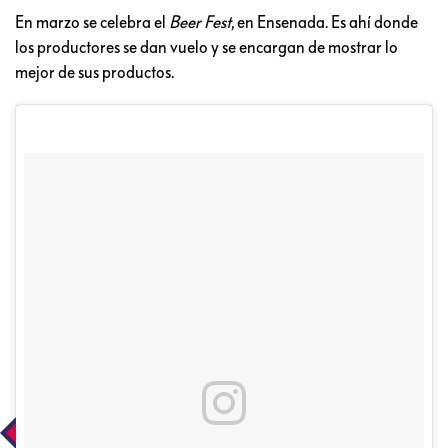
En marzo se celebra el
Beer Fest
, en Ensenada. Es ahí donde
los productores se dan vuelo y se encargan de mostrar lo
mejor de sus productos.