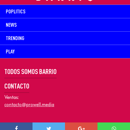
POPLITICS
NEWS
TRENDING
PLAY
TODOS SOMOS BARRIO
CONTACTO
Ventas:
contacto@prowell.media
Copyright © 2026 Prowel Media. Todos los derechos reservados –
Aviso de Privacidad