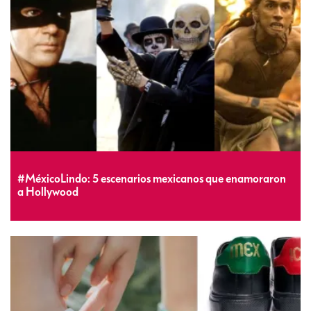
#MéxicoLindo: 5 escenarios mexicanos que enamoraron
a Hollywood