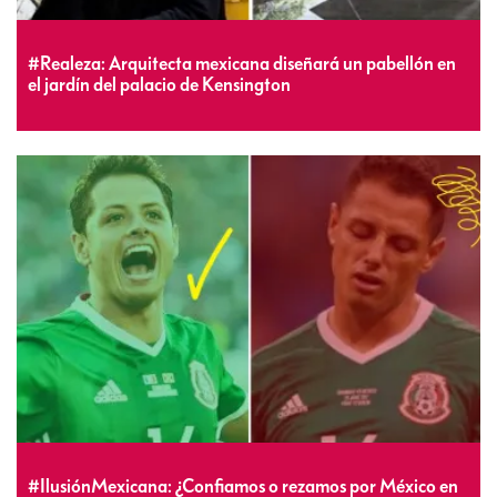
#Realeza: Arquitecta mexicana diseñará un pabellón en
el jardín del palacio de Kensington
#IlusiónMexicana: ¿Confiamos o rezamos por México en