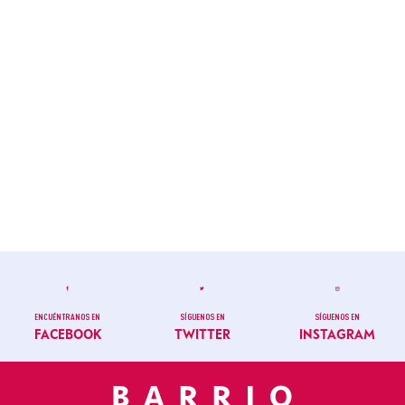
ENCUÉNTRANOS EN
SÍGUENOS EN
SÍGUENOS EN
FACEBOOK
TWITTER
INSTAGRAM