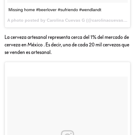
Missing home #beerlover #sufriendo #wendlandt
A photo posted by Carolina Cuevas G (@carolinacuevasg) on
La cerveza artesanal representa cerca del 1% del mercado de
cerveza en México . Es decir, una de cada 20 mil cervezas que
se venden es artesanal.