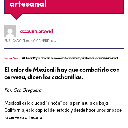
artesanal
accounts.prowell
PUBLICADO EL
05, NOVIEMBRE 2016
Inicio
/
News
/
#Chelas: Baja California no solo es la tierra del vino, también de la cerveza artesanal
El calor de Mexicali hay que combatirlo con
cerveza, dicen los cachanillas.
Por: Oso Oseguera
Mexicali es la ciudad “rincón” de la península de Baja
California, es la capital del estado y desde hace unos años de
la cerveza artesanal.