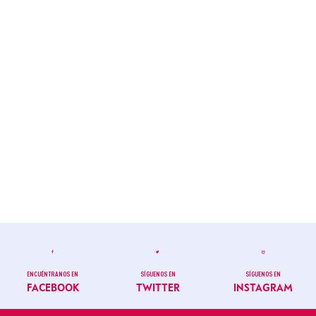
ENCUÉNTRANOS EN
SÍGUENOS EN
SÍGUENOS EN
FACEBOOK
TWITTER
INSTAGRAM