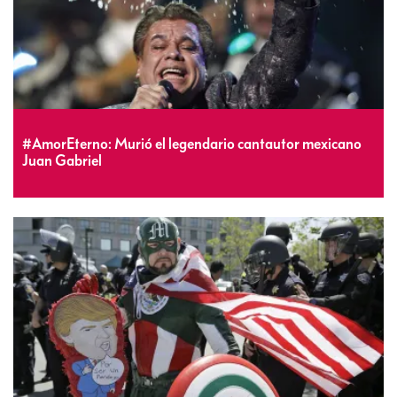
#AmorEterno: Murió el legendario cantautor mexicano
Juan Gabriel