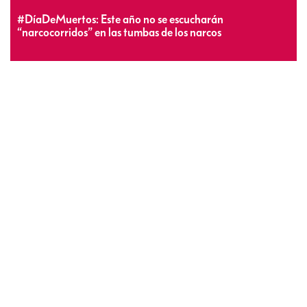
#DíaDeMuertos: Este año no se escucharán
“narcocorridos” en las tumbas de los narcos