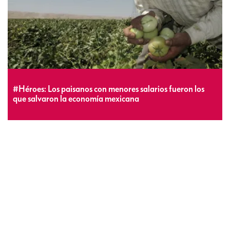
#Héroes: Los paisanos con menores salarios fueron los
que salvaron la economía mexicana