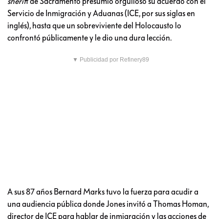
sherif
f de Sacramento presumió orgulloso su acuerdo con el
Servicio de Inmigración y Aduanas (ICE, por sus siglas en
inglés), hasta que un sobreviviente del Holocausto lo
confrontó públicamente y le dio una dura lección.
▼ Publicidad por Refinery89
A sus 87 años Bernard Marks tuvo la fuerza para acudir a
una audiencia pública donde Jones invitó a Thomas Homan,
director de ICE para hablar de inmigración y las acciones de