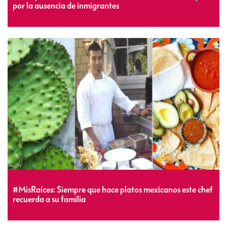
por la ausencia de inmigrantes
#MisRaíces: Siempre que hace platos mexicanos este chef
recuerda a su familia