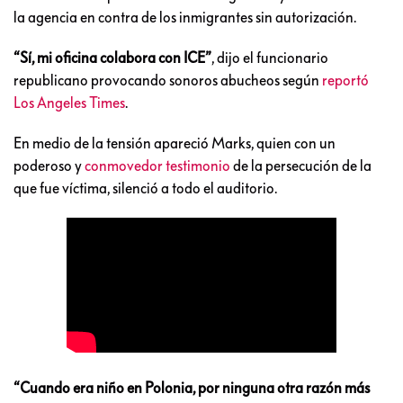
la agencia en contra de los inmigrantes sin autorización.
“Sí, mi oficina colabora con ICE”
, dijo el funcionario
republicano provocando sonoros abucheos según
reportó
Los Angeles Times
.
En medio de la tensión apareció Marks, quien con un
poderoso y
conmovedor testimonio
de la persecución de la
que fue víctima, silenció a todo el auditorio.
“Cuando era niño en Polonia, por ninguna otra razón más