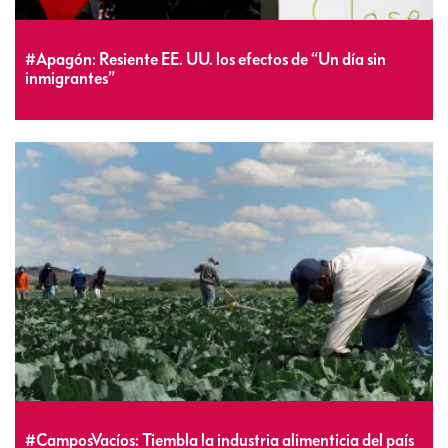
#Apagón: Resiente EE. UU. los efectos de “Un día sin
inmigrantes”
#CamposVacíos: Tiembla la industria alimenticia del país