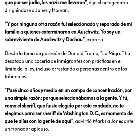
que por ser judío, los nazis me llevaron”
, dijo el octagenario
dirigiéndose a Jones y Homan.
“Y por ninguna otra razón fui seleccionado y separado de mi
familia a quienes exterminaron en Auschwitz. Yo soy un
sobreviviente de Auschwitz y Dachau”
, expresó.
Desde la toma de posesión de Donald Trump, “La Migra” ha
desatado una cacería de inmigrantes con prácticas en el
límite de la ley, incluso arrestando a personas dentro de los
tribunales.
“Pasé cinco años y medio en un campo de concentración, por
una simple razón: porque seleccionábamos a la gente. Y tú,
como el sheriff, que fuiste elegido por este condado, no te
elegimos para ser sheriff de Washington D. C., es momento de
que te alíes con la gente de aquí”
, advirtió Marks a Jones ante
un tronador aplauso.