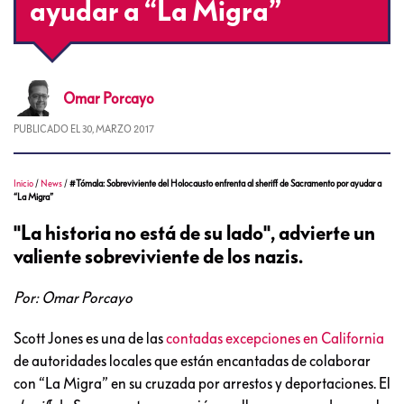
ayudar a “La Migra”
Omar
Porcayo
PUBLICADO EL
30, MARZO 2017
Inicio
/
News
/
#Tómala: Sobreviviente del Holocausto enfrenta al sheriff de Sacramento por ayudar a
“La Migra”
"La historia no está de su lado", advierte un
valiente sobreviviente de los nazis.
Por: Omar Porcayo
Scott Jones es una de las
contadas excepciones en California
de autoridades locales que están encantadas de colaborar
con “La Migra” en su cruzada por arrestos y deportaciones. El