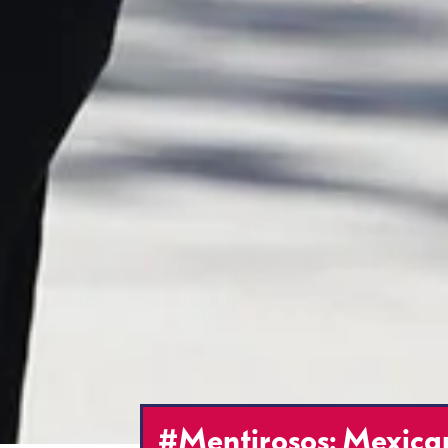
#Mentirosos: Mexican