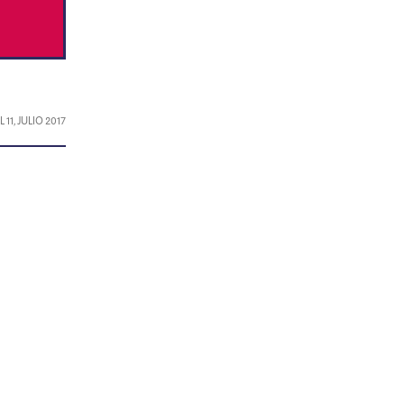
EL
11, JULIO 2017