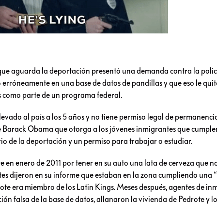
 aguarda la deportación presentó una demanda contra la polic
 erróneamente en una base de datos de pandillas y que eso le quit
s como parte de un programa federal.
levado al país a los 5 años y no tiene permiso legal de permanenci
 Barack Obama que otorga a los jóvenes inmigrantes que cumple
io de la deportación y un permiso para trabajar o estudiar.
e en enero de 2011 por tener en su auto una lata de cerveza que n
ntes dijeron en su informe que estaban en la zona cumpliendo una 
rote era miembro de los Latin Kings. Meses después, agentes de in
n falsa de la base de datos, allanaron la vivienda de Pedrote y l