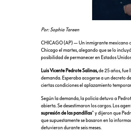
Por: Sophia Tareen
CHICAGO (AP) — Un inmigrante mexicano que
Chicago el martes, alegando que se lo incluyó
posibilidad de permanecer en Estados Unido
Luis Vicente Pedrote Salinas,
de 25 años, fue l
demanda. Esperaba acogerse a un decreto de
ciertas condiciones el aplazamiento temporar
Según la demanda, la policía detuvo a Pedrot
abierta. Se desestimaron los cargos. Los age
supresión de las pandillas
” y dijeron que Ped
que supuestamente se basaron en la informació
detuvieron durante seis meses.