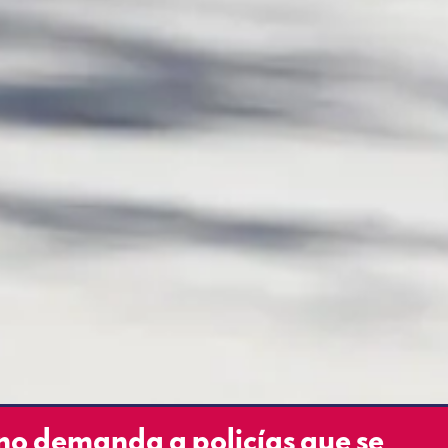
o demanda a policías que se