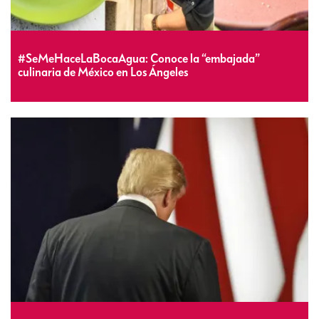
#SeMeHaceLaBocaAgua: Conoce la “embajada”
culinaria de México en Los Ángeles