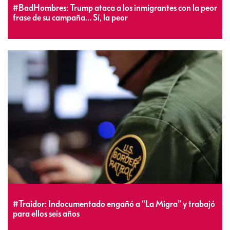
#BadHombres: Trump ataca a los inmigrantes con la peor
frase de su campaña… Sí, la peor
#Traidor: Indocumentado engañó a “La Migra” y trabajó
para ellos seis años