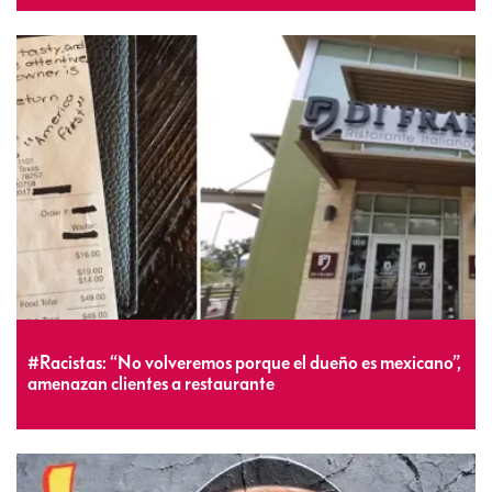
#Racistas: “No volveremos porque el dueño es mexicano”,
amenazan clientes a restaurante