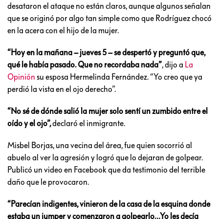
desataron el ataque no están claros, aunque algunos señalan
que se originó por algo tan simple como que Rodríguez chocó
en la acera con el hijo de la mujer.
“Hoy en la mañana – jueves 5 – se despertó y preguntó que,
qué le había pasado. Que no recordaba nada”
, dijo a
La
Opinión
su esposa Hermelinda Fernández. “Yo creo que ya
perdió la vista en el ojo derecho”.
“No sé de dónde salió la mujer solo sentí un zumbido entre el
oído y el ojo”,
declaró el inmigrante.
Misbel Borjas, una vecina del área, fue quien socorrió al
abuelo al ver la agresión y logró que lo dejaran de golpear.
Publicó un video en Facebook que da testimonio del terrible
daño que le provocaron.
“Parecían indigentes, vinieron de la casa de la esquina donde
estaba un jumper y comenzaron a golpearlo…Yo les decía