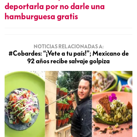
deportarla por no darle una
hamburguesa gratis
NOTICIAS RELACIONADAS A:
#Cobardes: “¡Vete a tu país!”; Mexicano de
92 años recibe salvaje golpiza