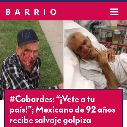
#Cobardes: “¡Vete a tu
país!”; Mexicano de 92 años
recibe salvaje golpiza