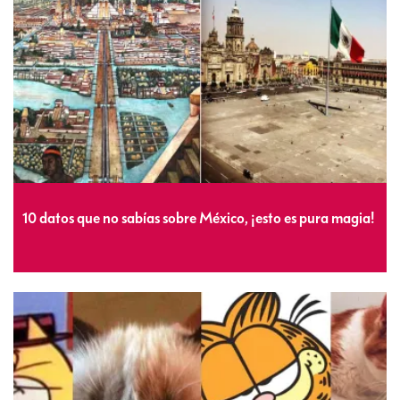
10 datos que no sabías sobre México, ¡esto es pura magia!