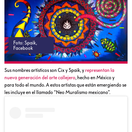
Foto: Spaik,
Facebook
Sus nombres artísticos son Cix y Spaik, y
representan la
nueva generación del arte callejero
, hecho en México y
para todo el mundo. A estos artistas que están emergiendo se
les incluye en el llamado “Neo Muralismo mexicano”.