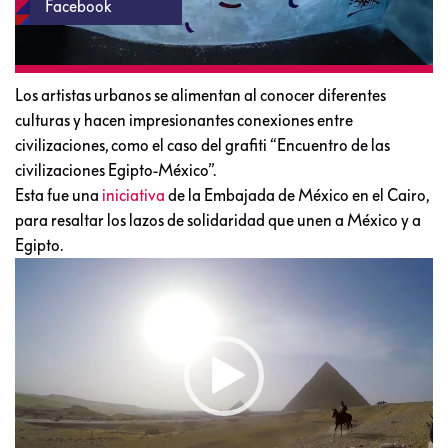
Facebook
Los artistas urbanos se alimentan al conocer diferentes
culturas y hacen impresionantes conexiones entre
civilizaciones, como el caso del grafiti “Encuentro de las
civilizaciones Egipto-México”.
Esta fue una
iniciativa
de la Embajada de México en el Cairo,
para resaltar los lazos de solidaridad que unen a México y a
Egipto.
Reproductor
de
vídeo