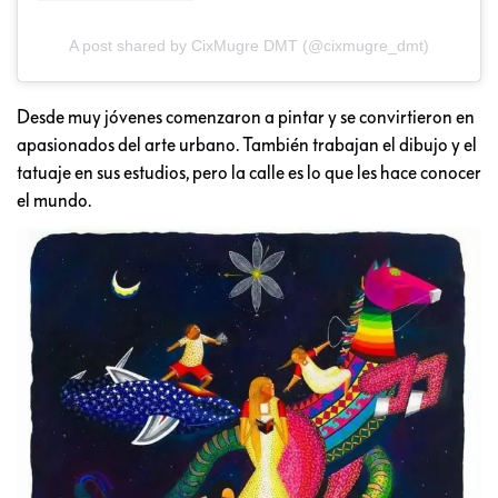
A post shared by CixMugre DMT (@cixmugre_dmt)
Desde muy jóvenes comenzaron a pintar y se convirtieron en
apasionados del arte urbano. También trabajan el dibujo y el
tatuaje en sus estudios, pero la calle es lo que les hace conocer
el mundo.