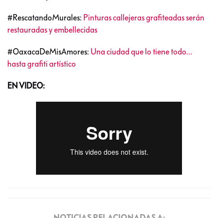
#RescatandoMurales:
Pinturas callejeras grafiteadas serán
restauradas y embellecidas
#OaxacaDeMisAmores:
Una ciudad que lo tiene todo…
hasta grafiti artístico
EN VIDEO:
NOTICIAS RELACIONADAS A: