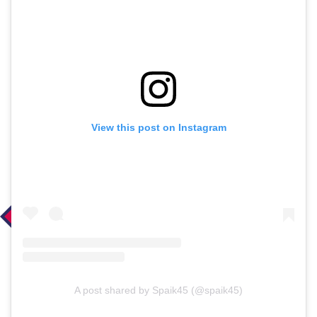
View this post on Instagram
A post shared by Spaik45 (@spaik45)