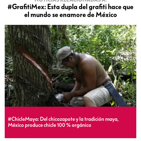
#GrafitiMex: Esta dupla del grafiti hace que
el mundo se enamore de México
#ChicleMaya: Del chicozapote y la tradición maya,
México produce chicle 100 % orgánico