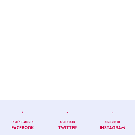
ENCUÉNTRANOS EN
SÍGUENOS EN
SÍGUENOS EN
FACEBOOK
TWITTER
INSTAGRAM