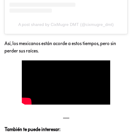
A post shared by CixMugre DMT (@cixmugre_dmt)
Así, los mexicanos están acorde a estos tiempos, pero sin
perder sus raíces.
___
También te puede interesar: