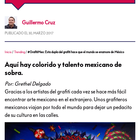
Guillermo
Cruz
PUBLICADO EL
30, MARZO 2017
Inicio
/
Trending
/
#GrafitiMex: Esta dupla del grafiti hace que el mundo se enamore de México
Aquí hay colorido y talento mexicano de
sobra.
Por: Grethel Delgado
Gracias a los artistas del grafiti cada vez se hace más fácil
encontrar arte mexicano en el extranjero. Unos grafiteros
mexicanos viajan por todo el mundo para dejar un pedacito
de su cultura en las calles.